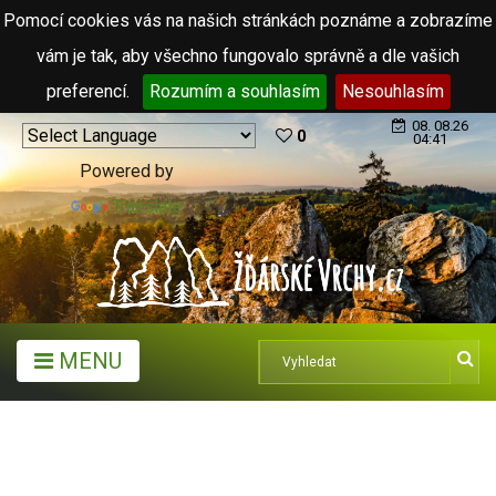
Pomocí cookies vás na našich stránkách poznáme a zobrazíme
vám je tak, aby všechno fungovalo správně a dle vašich
preferencí.
Rozumím a souhlasím
Nesouhlasím
08. 08.26
0
04:41
Powered by
Translate
MENU