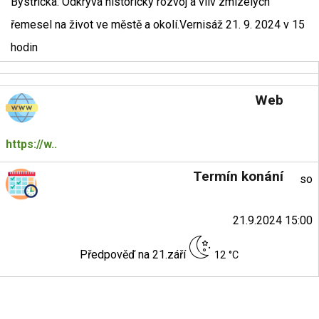
Bystřicka. Odkrývá historický rozvoj a vliv zmizelých
řemesel na život ve městě a okolí.Vernisáž 21. 9. 2024 v 15
hodin
Web
https://w..
Termín konání
so
21.9.2024 15:00
Předpověď na 21.září
12 °C