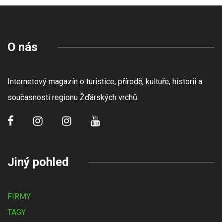
O nás
Internetový magazín o turistice, přírodě, kultuře, historii a
současnosti regionu Žďárských vrchů.
Jiný pohled
FIRMY
TAGY