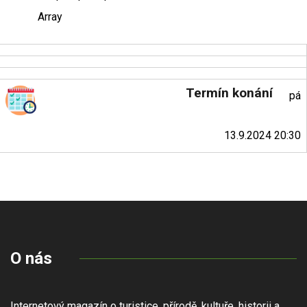
Array
Termín konání
pá
13.9.2024 20:30
O nás
Internetový magazín o turistice, přírodě, kultuře, historii a