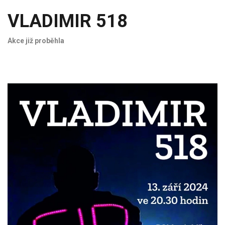
VLADIMIR 518
Akce již proběhla