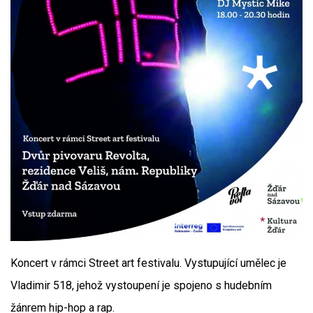
Koncert v rámci Street art festivalu. Vystupující umělec je
Vladi­mir 518, jehož vystoupení je spojeno s hudebním
žánrem hip-hop a rap.