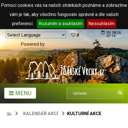
Pomocí cookies vás na našich stránkách poznáme a zobrazíme
vám je tak, aby všechno fungovalo správně a dle vašich
preferencí.
Rozumím a souhlasím
Nesouhlasím
09. 08.26
0
07:14
Powered by
Translate
MENU
KALENDÁŘ AKCÍ
KULTURNÍ AKCE