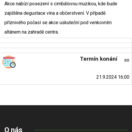
Akce nabízí posezení s cimbálovou muzikou, kde bude
zajištěna degustace vína a občerstvení. V případě
příznivého počasí se akce uskuteční pod venkovním
altánem na zahradě centra.
Termín konání
so
21.9.2024 16:00
O nás