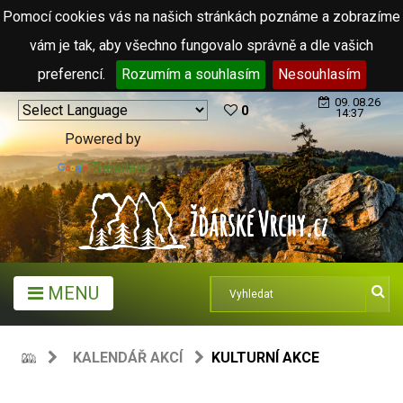
Pomocí cookies vás na našich stránkách poznáme a zobrazíme
vám je tak, aby všechno fungovalo správně a dle vašich
preferencí.
Rozumím a souhlasím
Nesouhlasím
09. 08.26
0
14:37
Powered by
Translate
MENU
KALENDÁŘ AKCÍ
KULTURNÍ AKCE