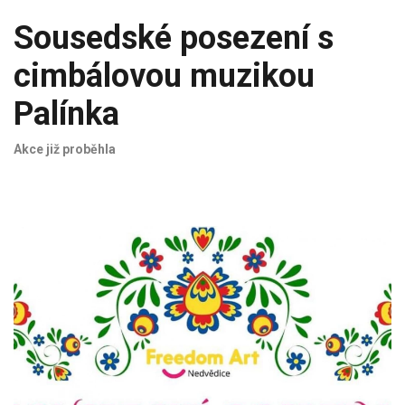
Sousedské posezení s
cimbálovou muzikou
Palínka
Akce již proběhla