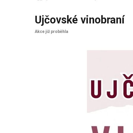
Ujčovské vinobraní
Akce již proběhla