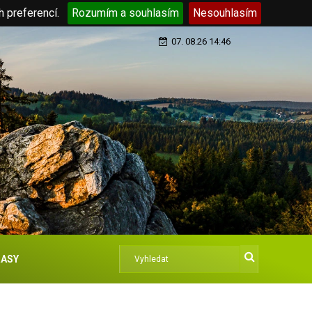
h preferencí.
Rozumím a souhlasím
Nesouhlasím
07. 08.26 14:46
ASY