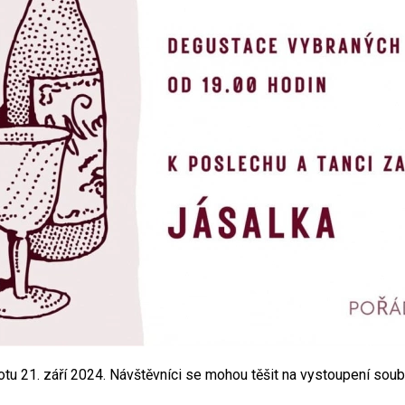
botu 21. září 2024. Návštěvníci se mohou těšit na vystoupení so