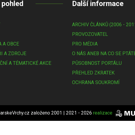
 pohled
Další informace
Y
ARCHIV ČLÁNKŮ (2006 - 201
PROVOZOVATEL
 A OBCE
PRO MÉDIA
I A ZDROJE
O NÁS ANEB NA CO SE PTÁT
ČNÍ A TÉMATICKÉ AKCE
PŮSOBNOST PORTÁLU
PŘEHLED ZKRATEK
OCHRANA SOUKROMÍ
arskeVrchy.cz založeno 2001 | 2021 - 2026
realizace