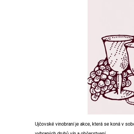
Ujčovské vinobraní je akce, která se koná v so
vybraných druhů vín a občerstvení.