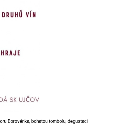
uboru Borovénka, bohatou tombolu, degustaci