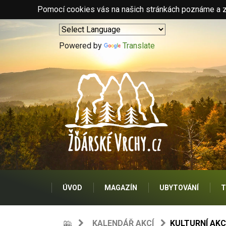
Pomocí cookies vás na našich stránkách poznáme a zo
Powered by
Translate
ÚVOD
MAGAZÍN
UBYTOVÁNÍ
T
KALENDÁŘ AKCÍ
KULTURNÍ AKC