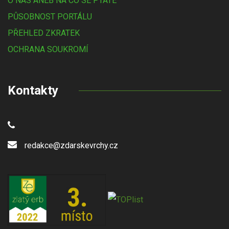
O NÁS ANEB NA CO SE PTÁTE
PŮSOBNOST PORTÁLU
PŘEHLED ZKRATEK
OCHRANA SOUKROMÍ
Kontakty
redakce@zdarskevrchy.cz