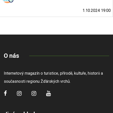
1.10.2024 19:00
O nás
Internetový magazín o turistice, přírodě, kultuře, historii a
současnosti regionu Žďárských vrchů.