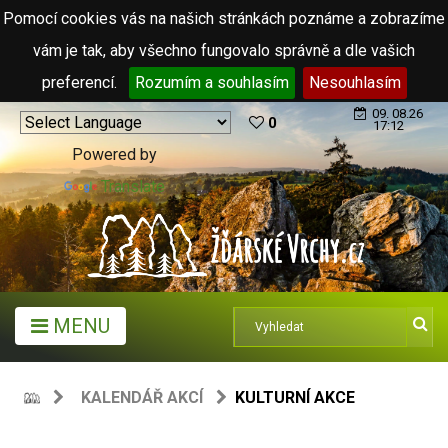
Pomocí cookies vás na našich stránkách poznáme a zobrazíme
vám je tak, aby všechno fungovalo správně a dle vašich
preferencí.
Rozumím a souhlasím
Nesouhlasím
09. 08.26
0
17:12
Powered by
Translate
MENU
KALENDÁŘ AKCÍ
KULTURNÍ AKCE