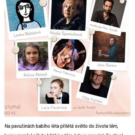
Na pavučinách babího léta přilétá světlo do života těm,