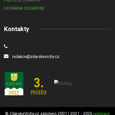
PŘEHLED ZKRATEK
OCHRANA SOUKROMÍ
Kontakty
redakce@zdarskevrchy.cz
© ZdarskeVrchy.cz založeno 2001 | 2021 - 2026
realizace