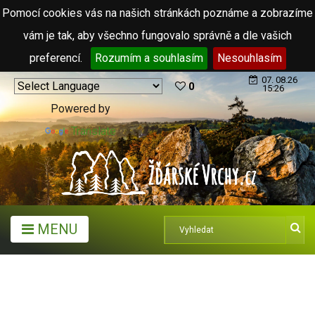
Pomocí cookies vás na našich stránkách poznáme a zobrazíme
vám je tak, aby všechno fungovalo správně a dle vašich
preferencí.
Rozumím a souhlasím
Nesouhlasím
07. 08.26
0
15:26
Powered by
Translate
MENU