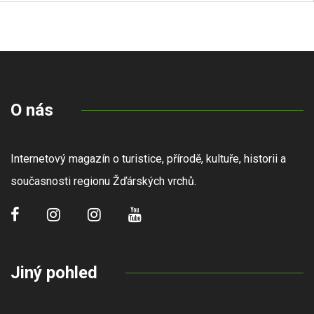
O nás
Internetový magazín o turistice, přírodě, kultuře, historii a
současnosti regionu Žďárských vrchů.
Jiný pohled