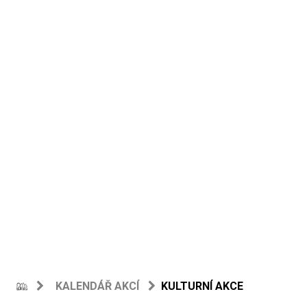
KALENDÁŘ AKCÍ
KULTURNÍ AKCE