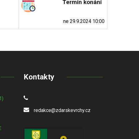
Termín konání
ne 29.9.2024 10:00
Kontakty
1)
redakce@zdarskevrchy.cz
E