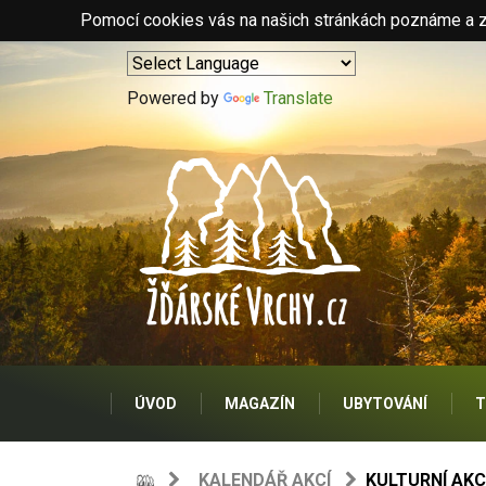
Pomocí cookies vás na našich stránkách poznáme a zo
Powered by
Translate
ÚVOD
MAGAZÍN
UBYTOVÁNÍ
T
KALENDÁŘ AKCÍ
KULTURNÍ AKC