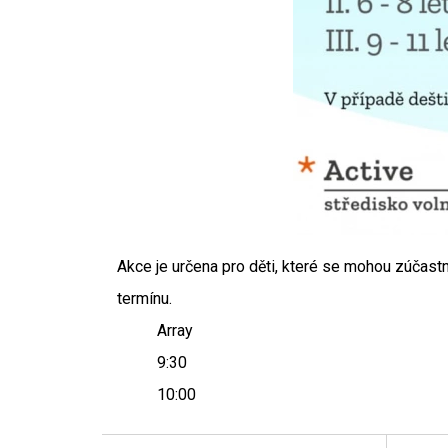
Akce je určena pro děti, které se mohou zúčastn
termínu.
Array
9:30
10:00