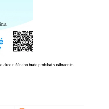
 se akce ruší nebo bude probíhat v náhradním