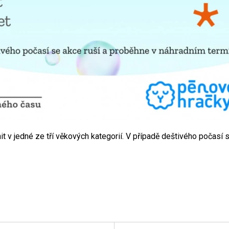
it v jedné ze tří věkových kategorií. V případě deštivého počasí