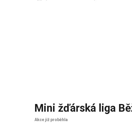
Mini žďárská liga B
Akce již proběhla