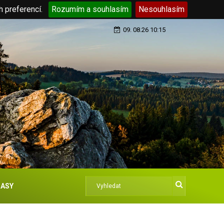
h preferencí.
Rozumím a souhlasím
Nesouhlasím
09. 08.26 10:15
ASY