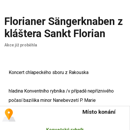
Florianer Sängerknaben z
kláštera Sankt Florian
Akce již proběhla
Koncert chlapeckého sboru z Rakouska
hladina Konventního rybníka /v případě nepříznivého
počasí bazilika minor Nanebevzetí P. Marie
Místo konání
Konvetský rybník