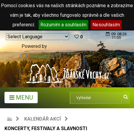
Pomocí cookies vás na našich stránkách poznáme a zobrazíme
vám je tak, aby všechno fungovalo správně a dle vašich
preferencí.
Rozumím a souhlasím
Nesouhlasím
09. 08.26
0
11:05
Powered by
Translate
MENU
KALENDÁŘ AKCÍ
KONCERTY, FESTIVALY A SLAVNOSTI