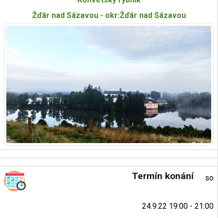
Žďár nad Sázavou - okr:Žďár nad Sázavou
Termín konání
so
24.9.22 19:00 - 21:00