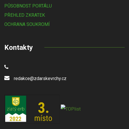
PŮSOBNOST PORTÁLU
PŘEHLED ZKRATEK
OCHRANA SOUKROMÍ
Kontakty
redakce@zdarskevrchy.cz