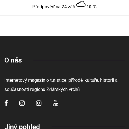
Předpověď na 24.září
10 °C
O nás
Internetový magazín o turistice, přírodě, kultuře, historii a
současnosti regionu Žďárských vrchů.
Jiný pohled