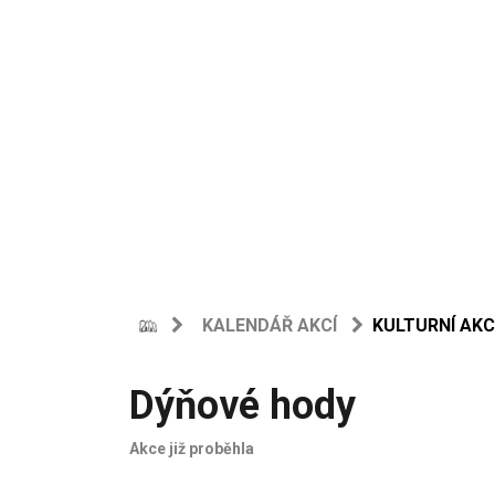
KALENDÁŘ AKCÍ
KULTURNÍ AKC
Dýňové hody
Akce již proběhla