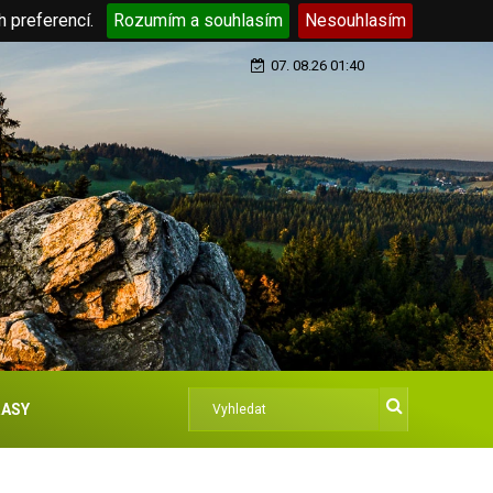
h preferencí.
Rozumím a souhlasím
Nesouhlasím
07. 08.26 01:40
ASY