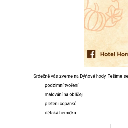
Srdečně vás zveme na Dýňové hody. Tešíme se n
podzimní tvoření
malování na obličej
pletení copánků
dětská hernička