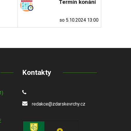
Termín konání
so 5.10.2024 13:00
Kontakty
1)
redakce@zdarskevrchy.cz
E