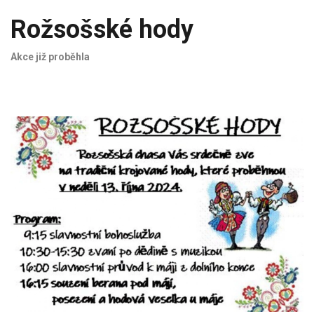
Rožsošské hody
Akce již proběhla