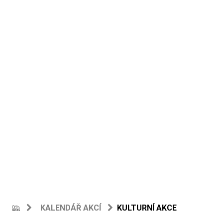
KALENDÁŘ AKCÍ
KULTURNÍ AKCE