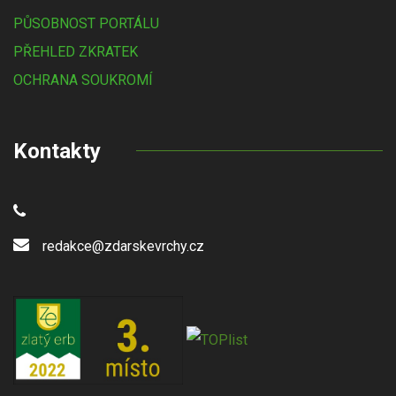
PŮSOBNOST PORTÁLU
PŘEHLED ZKRATEK
OCHRANA SOUKROMÍ
Kontakty
redakce@zdarskevrchy.cz