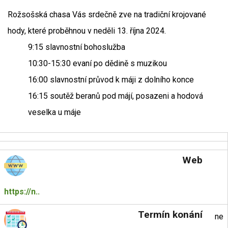
Rožsošská chasa Vás srdečně zve na tradiční krojované
hody, které proběhnou v neděli 13. října 2024.
9:15 slavnostní bohoslužba
10:30-15:30 evaní po dědině s muzikou
16:00 slavnostní průvod k máji z dolního konce
16:15 soutěž beranů pod májí, posazeni a hodová
veselka u máje
Web
https://n..
Termín konání
ne