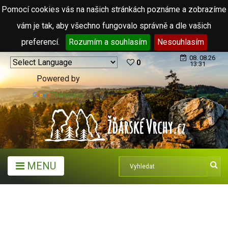
Pomocí cookies vás na našich stránkách poznáme a zobrazíme
vám je tak, aby všechno fungovalo správně a dle vašich
preferencí.
Rozumím a souhlasím
Nesouhlasím
08. 08.26
0
13:31
Powered by
Translate
MENU