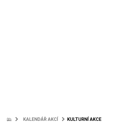
KALENDÁŘ AKCÍ
KULTURNÍ AKCE