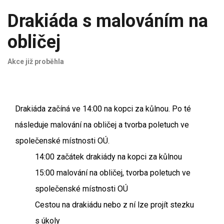
Drakiáda s malováním na
obličej
Akce již proběhla
Drakiáda začíná ve 14:00 na kopci za kůlnou. Po té
následuje malování na obličej a tvorba poletuch ve
společenské místnosti OÚ.
14:00 začátek drakiády na kopci za kůlnou
15:00 malování na obličej, tvorba poletuch ve
společenské místnosti OÚ
Cestou na drakiádu nebo z ní lze projít stezku
s úkoly