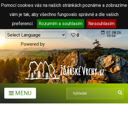
Pomocí cookies vás na našich stránkách poznáme a zobrazíme
vám je tak, aby všechno fungovalo správně a dle vašich
preferencí.
Rozumím a souhlasím
Nesouhlasím
07. 08.26
0
10:54
Powered by
Translate
MENU