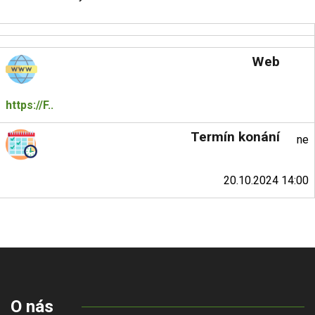
Web
https://F..
Termín konání
ne
20.10.2024 14:00
O nás