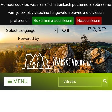
Pomocí cookies vás na našich stránkách poznáme a zobrazíme
vám je tak, aby všechno fungovalo správně a dle vašich
preferencí.
Rozumím a souhlasím
Nesouhlasím
07. 08.26
0
16:02
Powered by
Translate
MENU