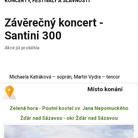
KONCERTY, FESTIVALY A SLAVNOSTI
Závěrečný koncert -
Santini 300
Akce již proběhla
Michaela Katráková – soprán, Martin Vydra – tencor
Místo konání
Zelená hora - Poutní kostel sv. Jana Nepomuckého
Žďár nad Sázavou - okr:Žďár nad Sázavou