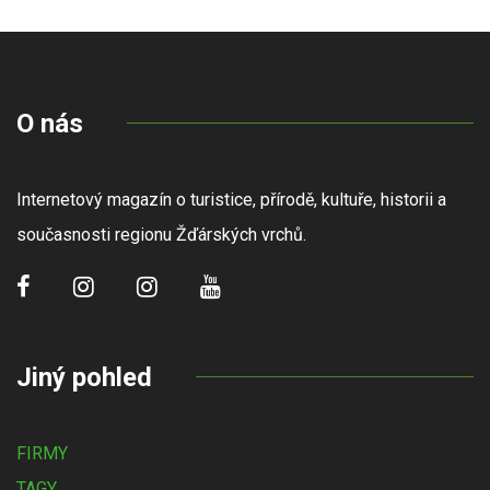
O nás
Internetový magazín o turistice, přírodě, kultuře, historii a
současnosti regionu Žďárských vrchů.
Jiný pohled
FIRMY
TAGY