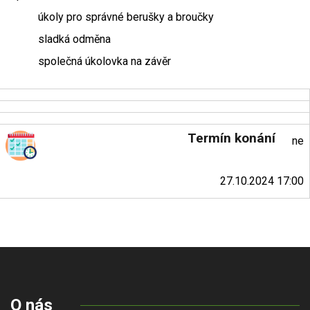
úkoly pro správné berušky a broučky
sladká odměna
společná úkolovka na závěr
Termín konání
ne
27.10.2024 17:00
O nás