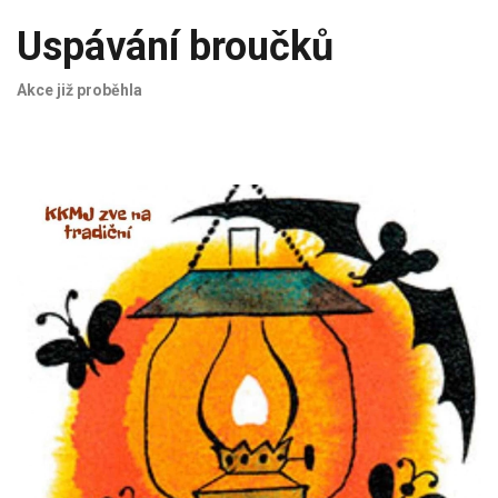
Uspávání broučků
Akce již proběhla