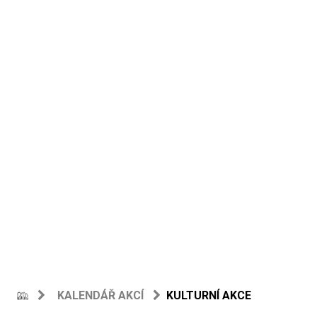
KALENDÁŘ AKCÍ
KULTURNÍ AKCE