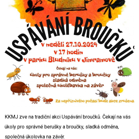
KKMJ zve na tradiční akci Uspávání broučků. Čekají na vás
úkoly pro správné berušky a broučky, sladká odměna,
společná úkolovka na závěr.