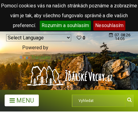
Pomocí cookies vás na našich stránkách poznáme a zobrazíme
vám je tak, aby všechno fungovalo správně a dle vašich
preferencí.
Rozumím a souhlasím
Nesouhlasím
07. 08.26
0
14:05
Powered by
Translate
MENU