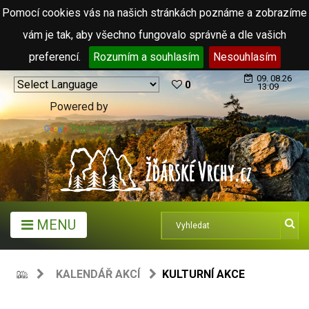
Pomocí cookies vás na našich stránkách poznáme a zobrazíme
vám je tak, aby všechno fungovalo správně a dle vašich
preferencí.
Rozumím a souhlasím
Nesouhlasím
09. 08.26
0
13:09
Powered by
Translate
MENU
KALENDÁŘ AKCÍ
KULTURNÍ AKCE