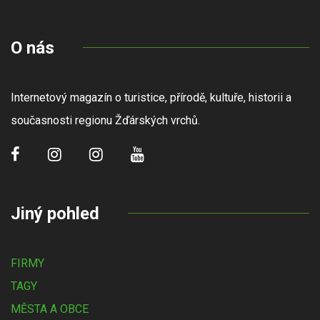
O nás
Internetový magazín o turistice, přírodě, kultuře, historii a
současnosti regionu Žďárských vrchů.
Jiný pohled
FIRMY
TAGY
MĚSTA A OBCE