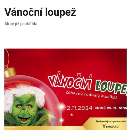
Vánoční loupež
Akce již proběhla