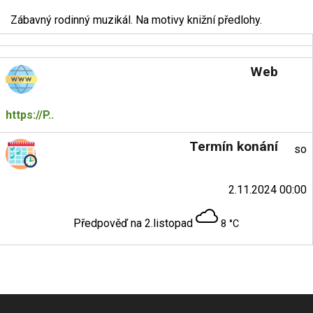
Zábavný rodinný muzikál. Na motivy knižní předlohy.
Web
https://P..
Termín konání
so
2.11.2024 00:00
Předpověď na 2.listopad
8 °C