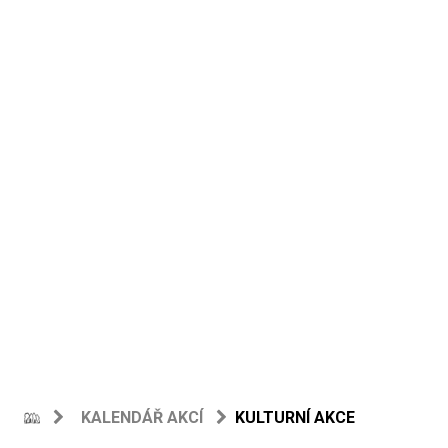
KALENDÁŘ AKCÍ
KULTURNÍ AKCE