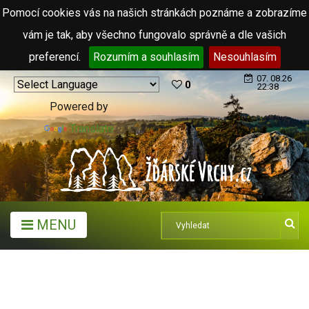
Pomocí cookies vás na našich stránkách poznáme a zobrazíme
vám je tak, aby všechno fungovalo správně a dle vašich
preferencí.
Rozumím a souhlasím
Nesouhlasím
07. 08.26
0
22:38
Powered by
Translate
MENU