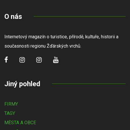
O nás
Internetový magazín o turistice, přírodě, kultuře, historii a
současnosti regionu Žďárských vrchů.
Jiný pohled
FIRMY
TAGY
MĚSTA A OBCE