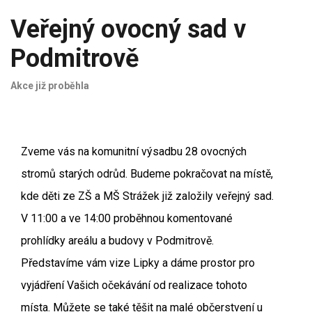
Veřejný ovocný sad v
Podmitrově
Akce již proběhla
Zveme vás na komunitní výsadbu 28 ovocných
stromů starých odrůd. Budeme pokračovat na místě,
kde děti ze ZŠ a MŠ Strážek již založily veřejný sad.
V 11:00 a ve 14:00 proběhnou komentované
prohlídky areálu a budovy v Podmitrově.
Představíme vám vize Lipky a dáme prostor pro
vyjádření Vašich očekávání od realizace tohoto
místa. Můžete se také těšit na malé občerstvení u