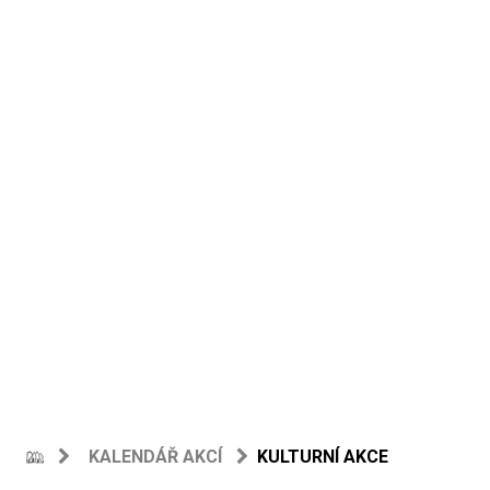
KALENDÁŘ AKCÍ
KULTURNÍ AKCE