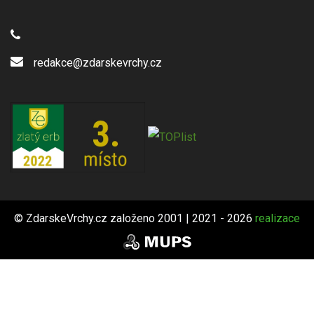
redakce@zdarskevrchy.cz
© ZdarskeVrchy.cz založeno 2001 | 2021 - 2026
realizace