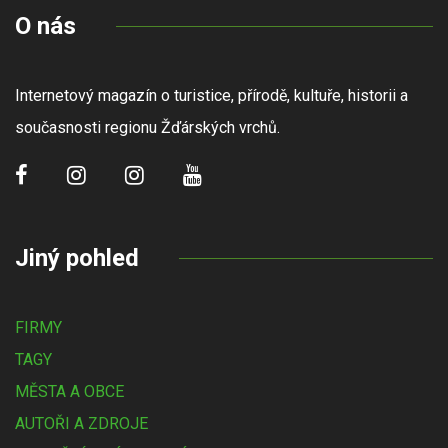
O nás
Internetový magazín o turistice, přírodě, kultuře, historii a
současnosti regionu Žďárských vrchů.
Jiný pohled
FIRMY
TAGY
MĚSTA A OBCE
AUTOŘI A ZDROJE