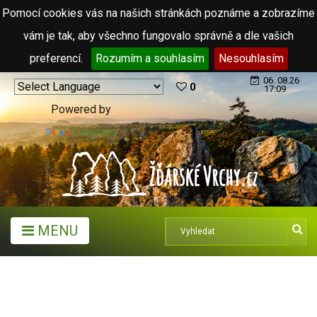
Pomocí cookies vás na našich stránkách poznáme a zobrazíme
vám je tak, aby všechno fungovalo správně a dle vašich
preferencí.
Rozumím a souhlasím
Nesouhlasím
06. 08.26
0
17:09
Powered by
Translate
MENU