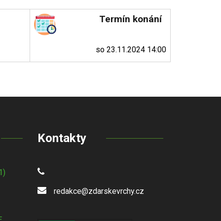
Termín konání
so 23.11.2024 14:00
Kontakty
1)
redakce@zdarskevrchy.cz
E