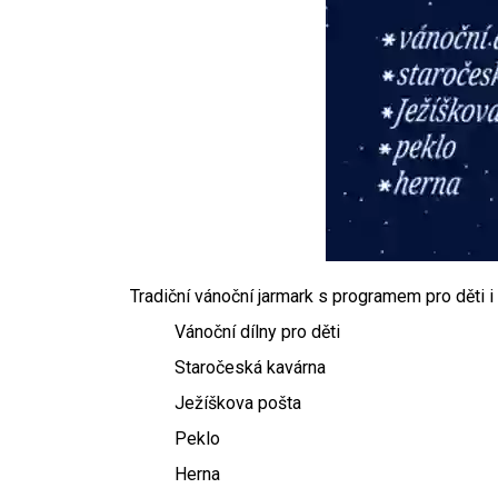
Tradiční vánoční jarmark s programem pro děti i
Vánoční dílny pro děti
Staročeská kavárna
Ježíškova pošta
Peklo
Herna