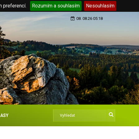
h preferencí.
Rozumím a souhlasím
Nesouhlasím
08. 08.26 05:18
ASY