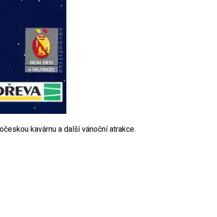
ročeskou kavárnu a další vánoční atrakce.