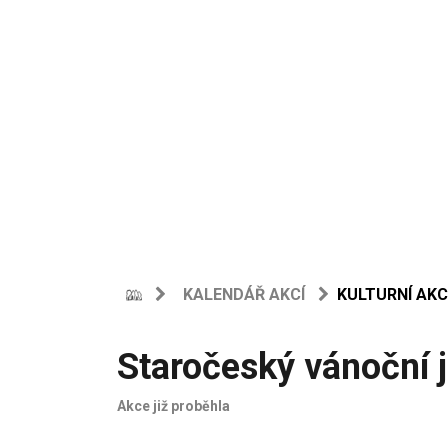
KALENDÁŘ AKCÍ
KULTURNÍ AKC
Staročeský vánoční 
Akce již proběhla