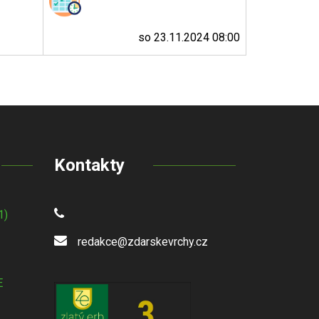
so 23.11.2024 08:00
Kontakty
1)
redakce@zdarskevrchy.cz
E