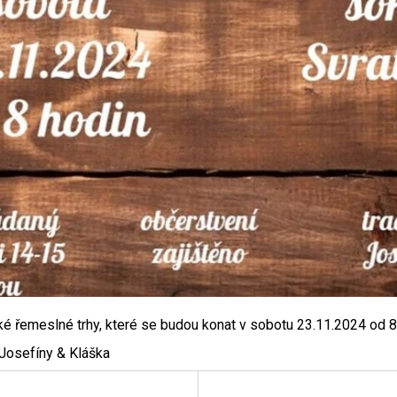
é řemeslné trhy, které se budou konat v sobotu 23.11.2024 od 8 
 Josefíny & Kláška