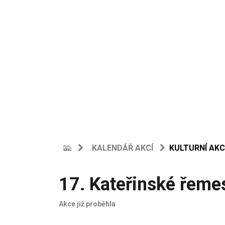
KALENDÁŘ AKCÍ
KULTURNÍ AKC
17. Kateřinské řemes
Akce již proběhla