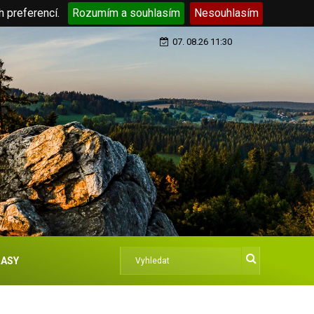
h preferencí.
Rozumím a souhlasím
Nesouhlasím
07. 08.26 11:30
ASY