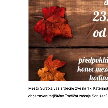
Město Surátká vás srdečně zve na 17. Kateřinsk
občerstvení zajištěno.Tradiční zahraje Sdružení