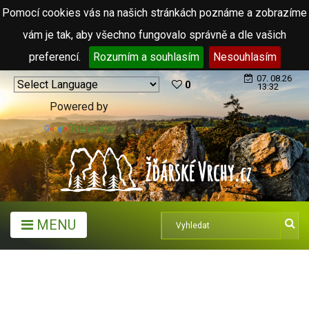
Pomocí cookies vás na našich stránkách poznáme a zobrazíme
vám je tak, aby všechno fungovalo správně a dle vašich
preferencí.
Rozumím a souhlasím
Nesouhlasím
07. 08.26
0
13:32
Powered by
Translate
MENU