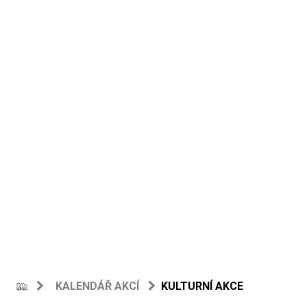
KALENDÁŘ AKCÍ
KULTURNÍ AKCE