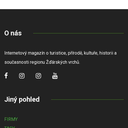
O nás
Internetový magazín o turistice, přírodě, kultuře, historii a
současnosti regionu Žďárských vrchů.
Jiný pohled
FIRMY