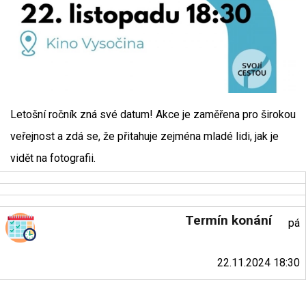
Letošní ročník zná své datum! Akce je zaměřena pro širokou
veřejnost a zdá se, že přitahuje zejména mladé lidi, jak je
vidět na fotografii.
Termín konání
pá
22.11.2024 18:30