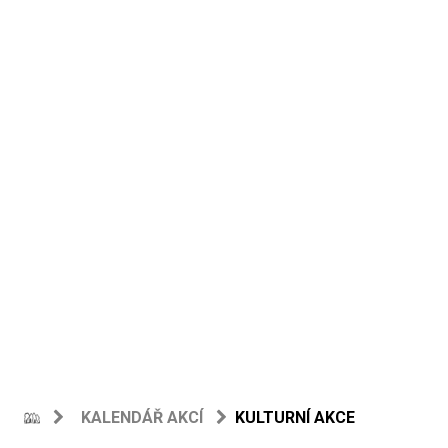
KALENDÁŘ AKCÍ
KULTURNÍ AKCE