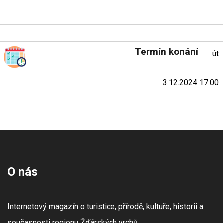
Termín konání
út
3.12.2024 17:00
O nás
Internetový magazín o turistice, přírodě, kultuře, historii a
současnosti regionu Žďárských vrchů.