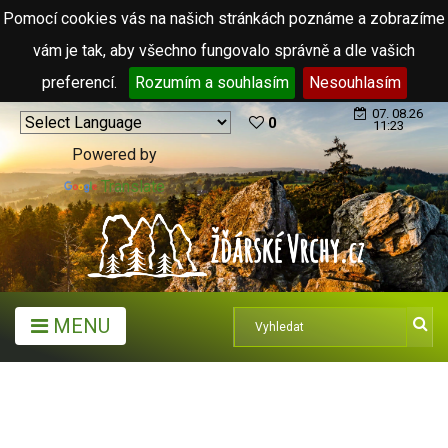
Pomocí cookies vás na našich stránkách poznáme a zobrazíme
vám je tak, aby všechno fungovalo správně a dle vašich
preferencí.
Rozumím a souhlasím
Nesouhlasím
07. 08.26
0
11:23
Powered by
Translate
MENU