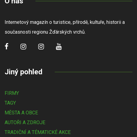
O nás
Internetový magazín o turistice, přírodě, kultuře, historii a
současnosti regionu Žďárských vrchů.
Jiný pohled
FIRMY
TAGY
MĚSTA A OBCE
AUTOŘI A ZDROJE
TRADIČNÍ A TÉMATICKÉ AKCE