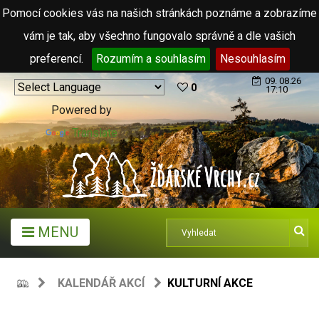
Pomocí cookies vás na našich stránkách poznáme a zobrazíme
vám je tak, aby všechno fungovalo správně a dle vašich
preferencí.
Rozumím a souhlasím
Nesouhlasím
09. 08.26
0
17:10
Powered by
Translate
MENU
KALENDÁŘ AKCÍ
KULTURNÍ AKCE