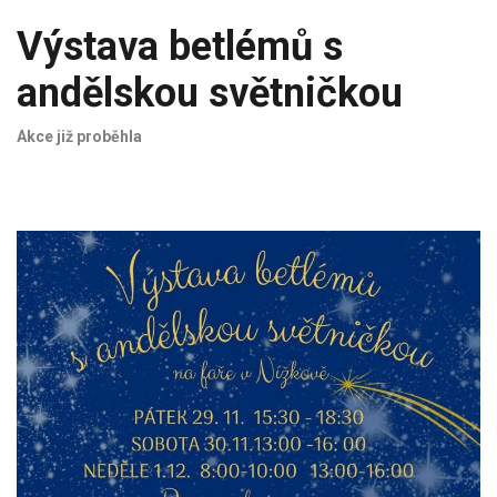
Výstava betlémů s
andělskou světničkou
Akce již proběhla