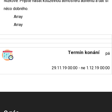
Nížkově. Přijďte nasát kouzelnou atmosféru adventu a dát si
něco dobrého.
Array
Array
Termín konání
pá
29.11.19 00:00 - ne 1.12.19 00:00