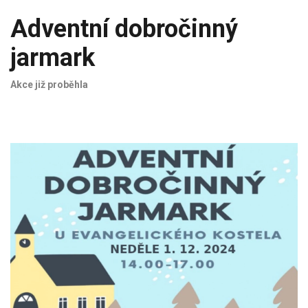
Adventní dobročinný
jarmark
Akce již proběhla