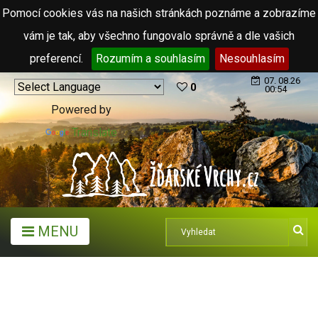
Pomocí cookies vás na našich stránkách poznáme a zobrazíme
vám je tak, aby všechno fungovalo správně a dle vašich
preferencí.
Rozumím a souhlasím
Nesouhlasím
07. 08.26
0
00:54
Powered by
Translate
MENU