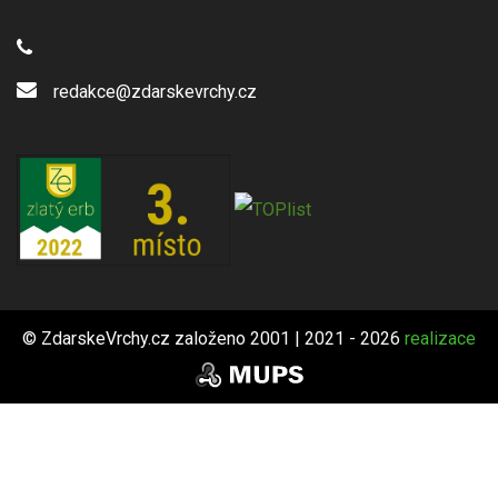
redakce@zdarskevrchy.cz
© ZdarskeVrchy.cz založeno 2001 | 2021 - 2026
realizace