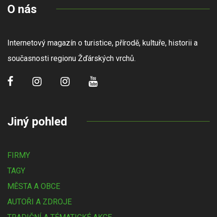
O nás
Internetový magazín o turistice, přírodě, kultuře, historii a
současnosti regionu Žďárských vrchů.
Jiný pohled
FIRMY
TAGY
MĚSTA A OBCE
AUTOŘI A ZDROJE