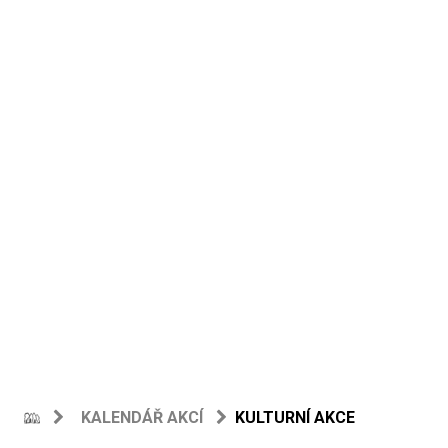
KALENDÁŘ AKCÍ
KULTURNÍ AKCE