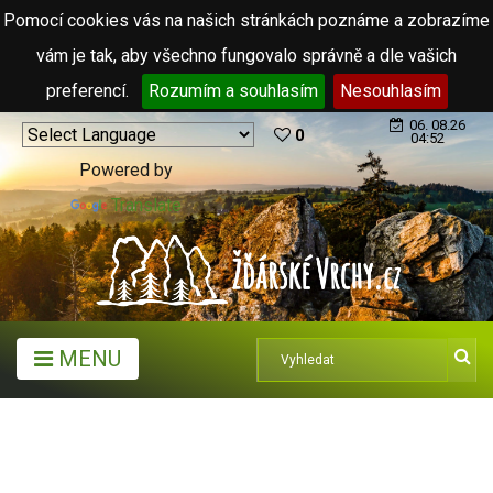
Pomocí cookies vás na našich stránkách poznáme a zobrazíme
vám je tak, aby všechno fungovalo správně a dle vašich
preferencí.
Rozumím a souhlasím
Nesouhlasím
06. 08.26
0
04:52
Powered by
Translate
MENU