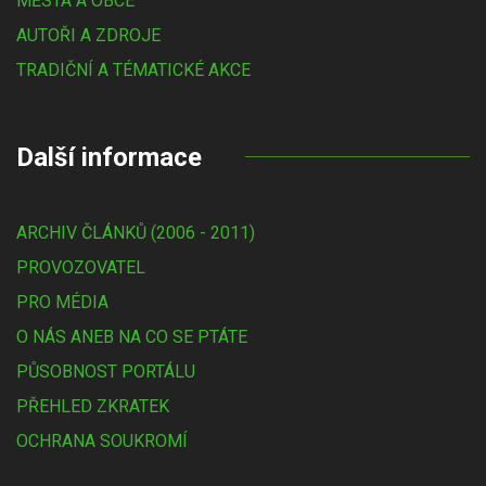
MĚSTA A OBCE
AUTOŘI A ZDROJE
TRADIČNÍ A TÉMATICKÉ AKCE
Další informace
ARCHIV ČLÁNKŮ (2006 - 2011)
PROVOZOVATEL
PRO MÉDIA
O NÁS ANEB NA CO SE PTÁTE
PŮSOBNOST PORTÁLU
PŘEHLED ZKRATEK
OCHRANA SOUKROMÍ