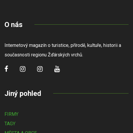
O nás
Internetový magazín o turistice, přírodě, kultuře, historii a
současnosti regionu Žďárských vrchů.
Jiný pohled
FIRMY
TAGY