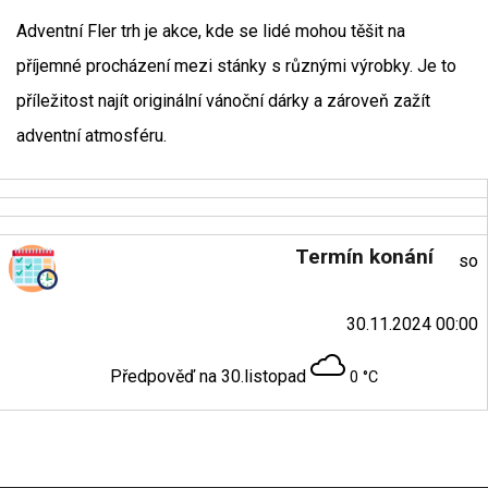
Adventní Fler trh je akce, kde se lidé mohou těšit na
příjemné procházení mezi stánky s různými výrobky. Je to
příležitost najít originální vánoční dárky a zároveň zažít
adventní atmosféru.
Termín konání
so
30.11.2024 00:00
Předpověď na 30.listopad
0 °C