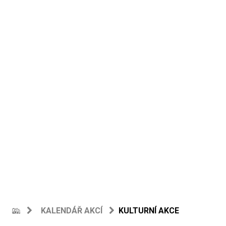
KALENDÁŘ AKCÍ
KULTURNÍ AKCE