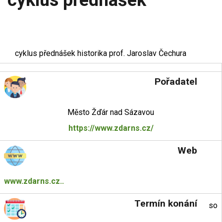
cyklus přednášek
cyklus přednášek historika prof. Jaroslav Čechura
Pořadatel
Město Žďár nad Sázavou
https://www.zdarns.cz/
Web
www.zdarns.cz..
Termín konání
so