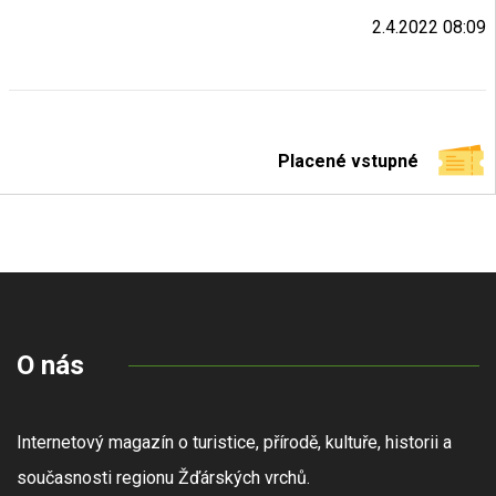
2.4.2022 08:09
Placené vstupné
O nás
Internetový magazín o turistice, přírodě, kultuře, historii a
současnosti regionu Žďárských vrchů.