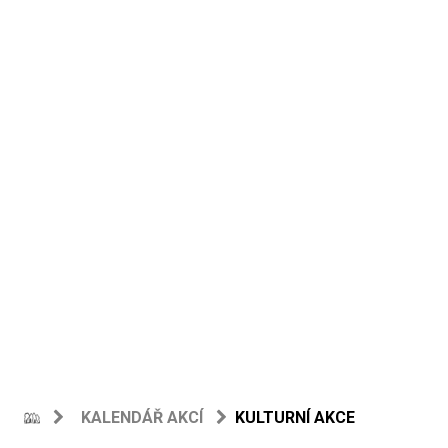
KALENDÁŘ AKCÍ
KULTURNÍ AKCE