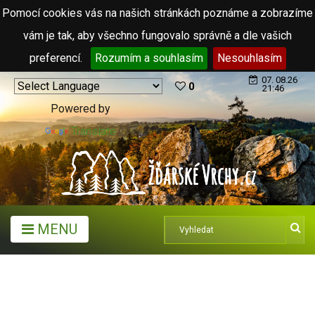
Pomocí cookies vás na našich stránkách poznáme a zobrazíme
vám je tak, aby všechno fungovalo správně a dle vašich
preferencí.
Rozumím a souhlasím
Nesouhlasím
07. 08.26
0
21:46
Powered by
Translate
MENU