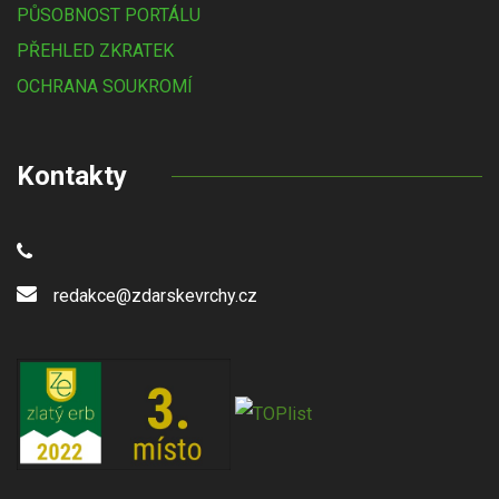
PŮSOBNOST PORTÁLU
PŘEHLED ZKRATEK
OCHRANA SOUKROMÍ
Kontakty
redakce@zdarskevrchy.cz