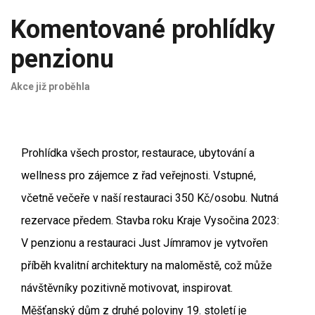
Komentované prohlídky
penzionu
Akce již proběhla
Prohlídka všech prostor, restaurace, ubytování a
wellness pro zájemce z řad veřejnosti. Vstupné,
včetně večeře v naší restauraci 350 Kč/osobu. Nutná
rezervace předem. Stavba roku Kraje Vysočina 2023:
V penzionu a restauraci Just Jímramov je vytvořen
příběh kvalitní architektury na maloměstě, což může
návštěvníky pozitivně motivovat, inspirovat.
Měšťanský dům z druhé poloviny 19. století je