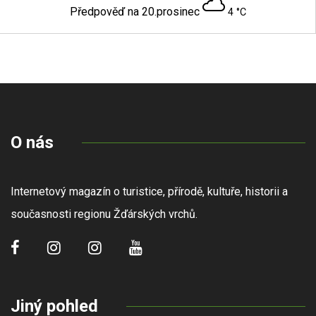
Předpověď na 20.prosinec
4 °C
O nás
Internetový magazín o turistice, přírodě, kultuře, historii a
současnosti regionu Žďárských vrchů.
Jiný pohled