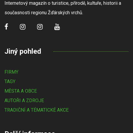
Internetový magazín o turistice, přírodě, kultuře, historii a
současnosti regionu Žďárských vrchů.
Jiný pohled
FIRMY
TAGY
MĚSTA A OBCE
AUTOŘI A ZDROJE
TRADIČNÍ A TÉMATICKÉ AKCE