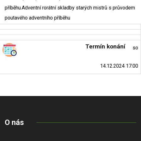
příběhu.Adventní rorátní skladby starých mistrů s průvodem
poutavého adventního příběhu
Termín konání
so
14.12.2024 17:00
O nás