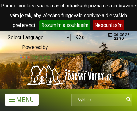
Pomocí cookies vás na našich stránkách poznáme a zobrazíme
vám je tak, aby všechno fungovalo správně a dle vašich
preferencí.
Rozumím a souhlasím
Nesouhlasím
06. 08.26
0
22:30
Powered by
Translate
MENU