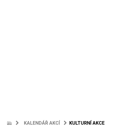
KALENDÁŘ AKCÍ
KULTURNÍ AKCE