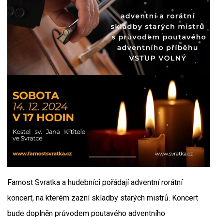
Farnost Svratka a hudebníci pořádají adventní rorátní
koncert, na kterém zazní skladby starých mistrů. Koncert
bude doplněn průvodem poutavého adventního