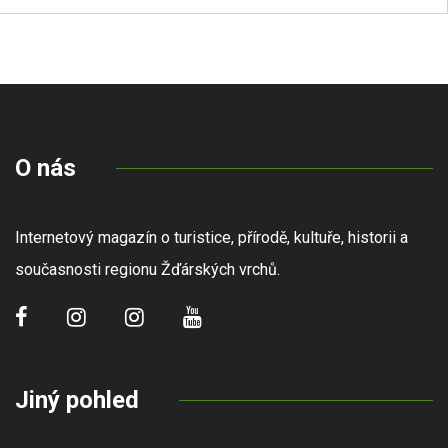
O nás
Internetový magazín o turistice, přírodě, kultuře, historii a
současnosti regionu Žďárských vrchů.
Jiný pohled