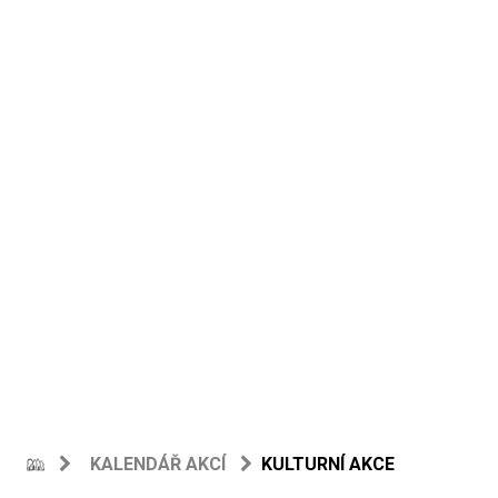
KALENDÁŘ AKCÍ
KULTURNÍ AKCE