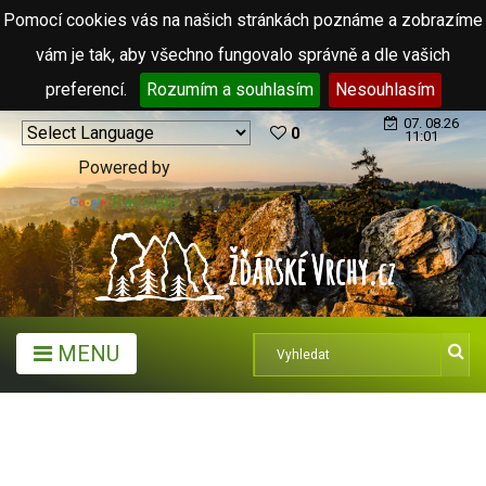
Pomocí cookies vás na našich stránkách poznáme a zobrazíme
vám je tak, aby všechno fungovalo správně a dle vašich
preferencí.
Rozumím a souhlasím
Nesouhlasím
07. 08.26
0
11:01
Powered by
Translate
MENU