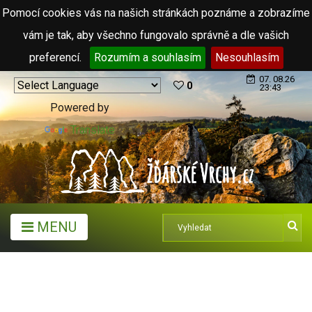
Pomocí cookies vás na našich stránkách poznáme a zobrazíme
vám je tak, aby všechno fungovalo správně a dle vašich
preferencí.
Rozumím a souhlasím
Nesouhlasím
07. 08.26
0
23:43
Powered by
Translate
MENU