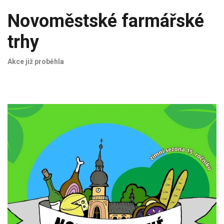
Novoměstské farmářské
trhy
Akce již proběhla