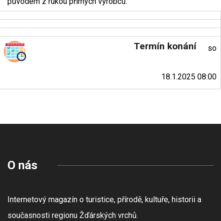
původem z rukou přímých výrobců.
Termín konání
so
18.1.2025 08:00
O nás
Internetový magazín o turistice, přírodě, kultuře, historii a
současnosti regionu Žďárských vrchů.