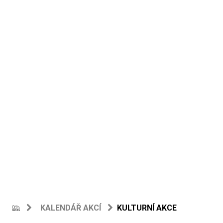
KALENDÁŘ AKCÍ
KULTURNÍ AKCE