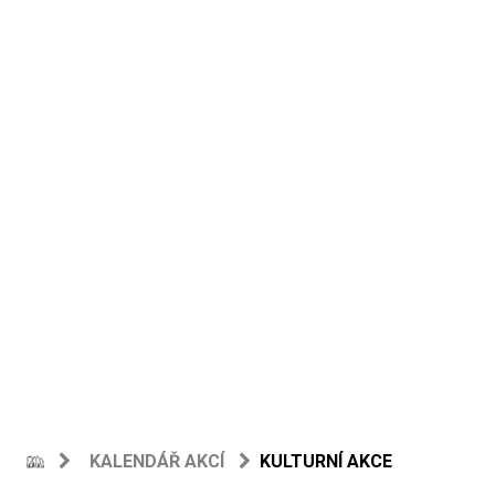
KALENDÁŘ AKCÍ
KULTURNÍ AKCE