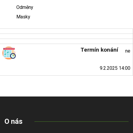
Odměny
Masky
Termín konání
ne
9.2.2025 14:00
O nás