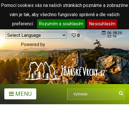
Pomocí cookies vás na našich stránkách poznáme a zobrazíme
vám je tak, aby všechno fungovalo správně a dle vašich
preferencí.
Rozumím a souhlasím
Nesouhlasím
06. 08.26
0
22:16
Powered by
Translate
MENU