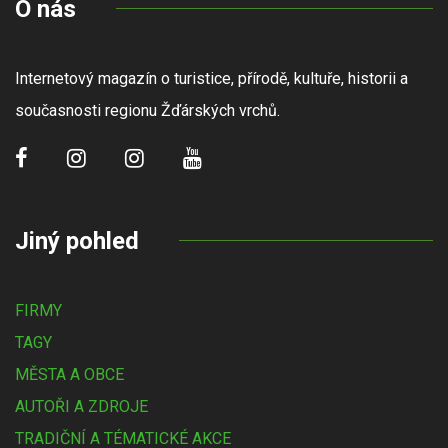
O nás
Internetový magazín o turistice, přírodě, kultuře, historii a
současnosti regionu Žďárských vrchů.
Jiný pohled
FIRMY
TAGY
MĚSTA A OBCE
AUTOŘI A ZDROJE
TRADIČNÍ A TÉMATICKÉ AKCE