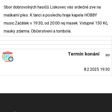
Sbor dobrovolných hasičů Lískovec vás srdečně zve na
maškarní ples. K tanci a poslechu hraje kapela HOBBY
music.Začátek v 19:30, od 20:00 rej masek. Vstupné 150 Kč,
masky zdarma. Občerstvení a tombola.
Termín konání
so
8.2.2025 19:30