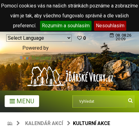
Pomocí cookies vás na našich stránkách poznáme a zobrazíme
vám je tak, aby všechno fungovalo správně a dle vašich
preferencí.
Rozumím a souhlasím
Nesouhlasím
08. 08.26
0
20:09
Powered by
Translate
MENU
KALENDÁŘ AKCÍ
KULTURNÍ AKCE