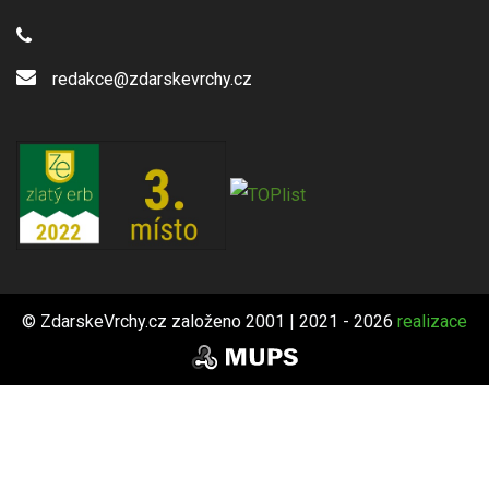
redakce@zdarskevrchy.cz
© ZdarskeVrchy.cz založeno 2001 | 2021 - 2026
realizace