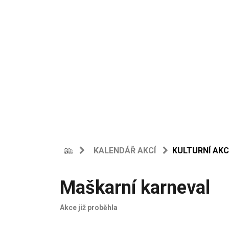
KALENDÁŘ AKCÍ
KULTURNÍ AKC
Maškarní karneval
Akce již proběhla