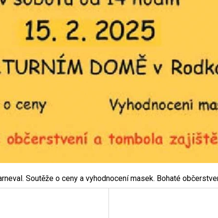
neval. Soutěže o ceny a vyhodnocení masek. Bohaté občerstvení