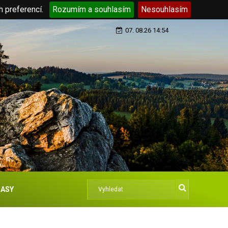
h preferencí.
Rozumím a souhlasím
Nesouhlasím
07. 08.26 14:54
ASY