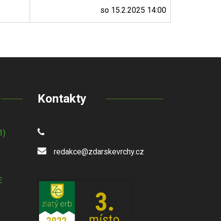
so 15.2.2025 14:00
Kontakty
1)
redakce@zdarskevrchy.cz
E