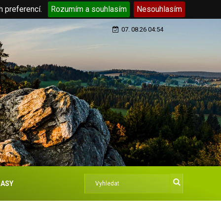
h preferencí.
Rozumím a souhlasím
Nesouhlasím
07. 08.26 04:54
ASY