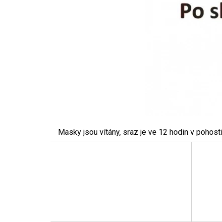
Masky jsou vítány, sraz je ve 12 hodin v pohost