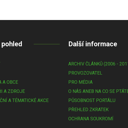
 pohled
Další informace
Y
ARCHIV ČLÁNKŮ (2006 - 201
PROVOZOVATEL
 A OBCE
PRO MÉDIA
I A ZDROJE
O NÁS ANEB NA CO SE PTÁT
ČNÍ A TÉMATICKÉ AKCE
PŮSOBNOST PORTÁLU
PŘEHLED ZKRATEK
OCHRANA SOUKROMÍ