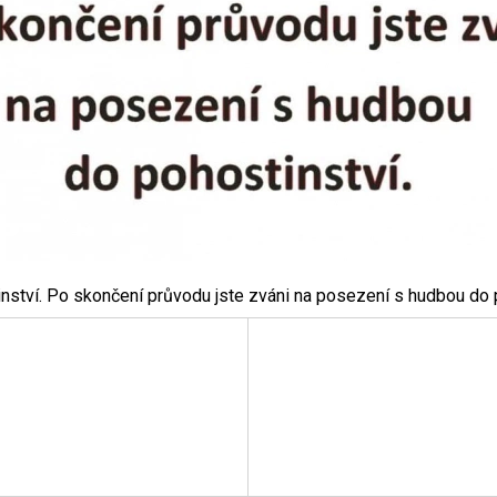
inství. Po skončení průvodu jste zváni na posezení s hudbou do 