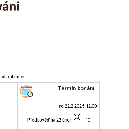
pohostinství.
Termín konání
so 22.2.2025 12:00
Předpověď na 22.únor
1 °C