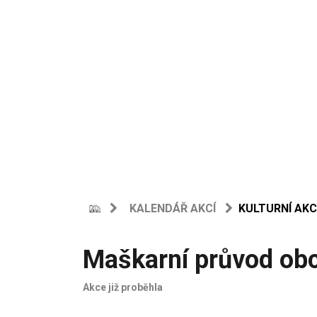
KALENDÁŘ AKCÍ
KULTURNÍ AKC
Maškarní průvod obc
Akce již proběhla