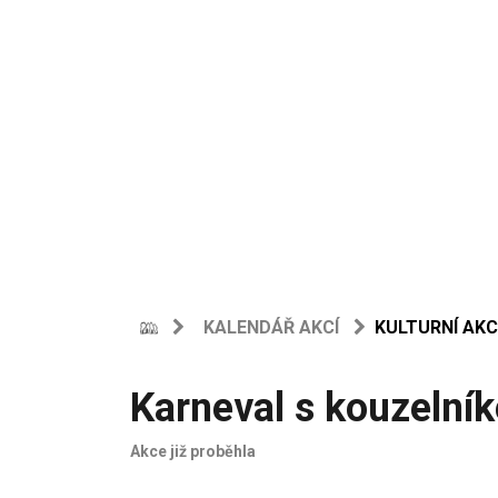
KALENDÁŘ AKCÍ
KULTURNÍ AKC
Karneval s kouzelní
Akce již proběhla