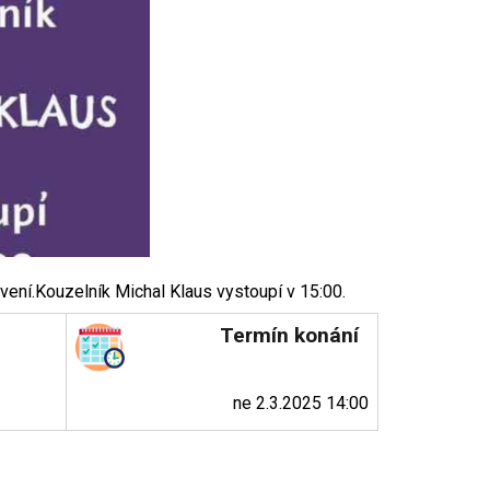
ení.Kouzelník Michal Klaus vystoupí v 15:00.
Termín konání
ne 2.3.2025 14:00