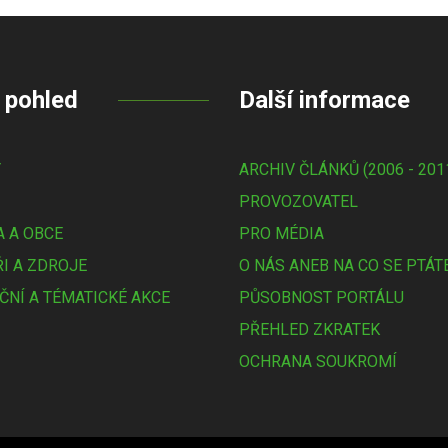
 pohled
Další informace
Y
ARCHIV ČLÁNKŮ (2006 - 201
PROVOZOVATEL
 A OBCE
PRO MÉDIA
I A ZDROJE
O NÁS ANEB NA CO SE PTÁT
ČNÍ A TÉMATICKÉ AKCE
PŮSOBNOST PORTÁLU
PŘEHLED ZKRATEK
OCHRANA SOUKROMÍ