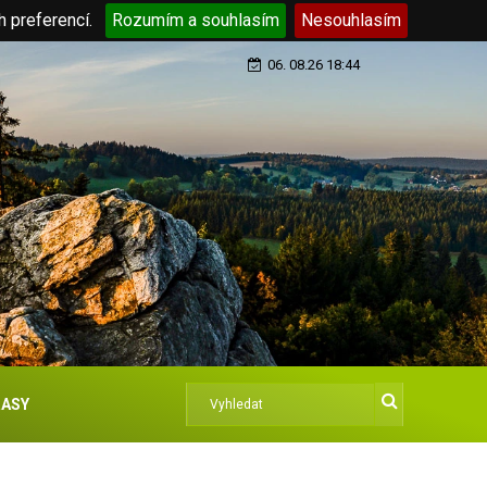
h preferencí.
Rozumím a souhlasím
Nesouhlasím
06. 08.26 18:44
ASY