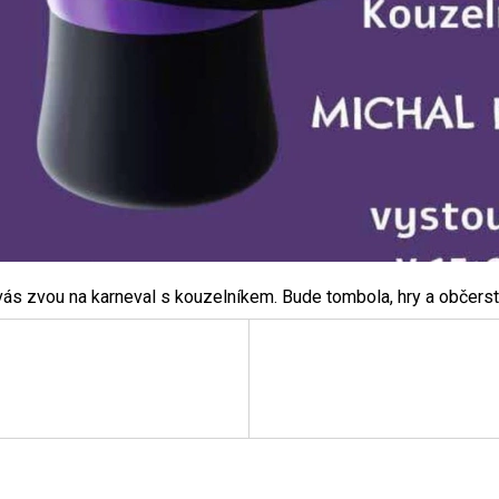
 zvou na karneval s kouzelníkem. Bude tombola, hry a občerstv