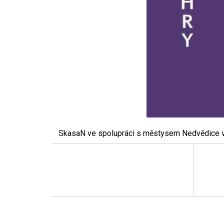
SkasaN ve spolupráci s městysem Nedvědice vás