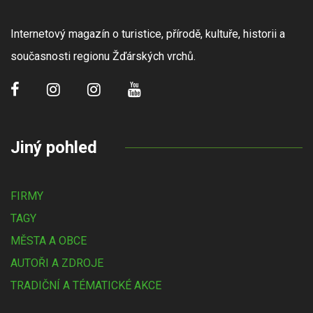
Internetový magazín o turistice, přírodě, kultuře, historii a
současnosti regionu Žďárských vrchů.
Jiný pohled
FIRMY
TAGY
MĚSTA A OBCE
AUTOŘI A ZDROJE
TRADIČNÍ A TÉMATICKÉ AKCE