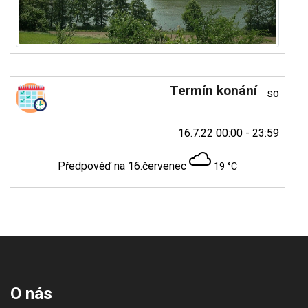
Termín konání
so
16.7.22 00:00 - 23:59
Předpověď na 16.červenec
19 °C
O nás