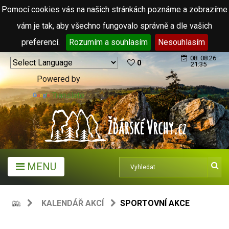
Pomocí cookies vás na našich stránkách poznáme a zobrazíme
vám je tak, aby všechno fungovalo správně a dle vašich
preferencí.
Rozumím a souhlasím
Nesouhlasím
08. 08.26
0
21:35
Powered by
Translate
MENU
KALENDÁŘ AKCÍ
SPORTOVNÍ AKCE