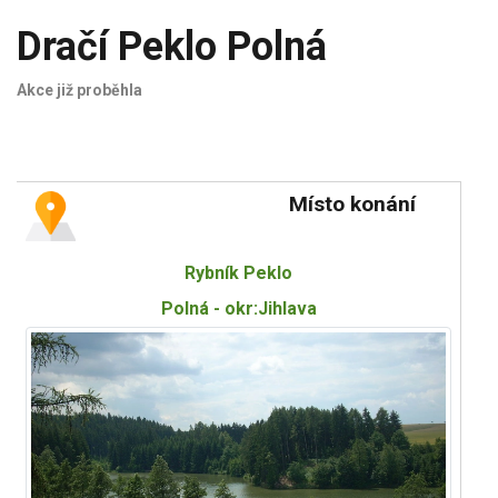
Dračí Peklo Polná
Akce již proběhla
Místo konání
Rybník Peklo
Polná - okr:Jihlava