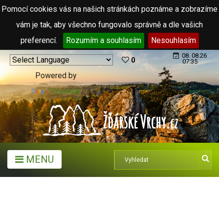
Pomocí cookies vás na našich stránkách poznáme a zobrazíme
vám je tak, aby všechno fungovalo správně a dle vašich
preferencí.
Rozumím a souhlasím
Nesouhlasím
08. 08.26
0
07:35
Powered by
Translate
MENU