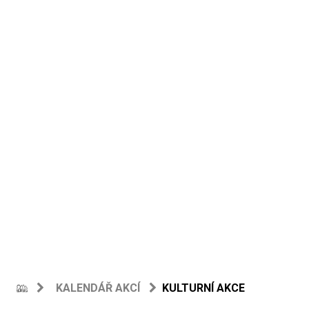
KALENDÁŘ AKCÍ
KULTURNÍ AKCE