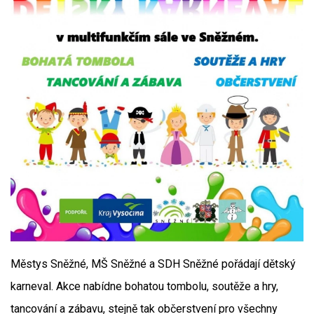
Městys Sněžné, MŠ Sněžné a SDH Sněžné pořádají dětský
karneval. Akce nabídne bohatou tombolu, soutěže a hry,
tancování a zábavu, stejně tak občerstvení pro všechny