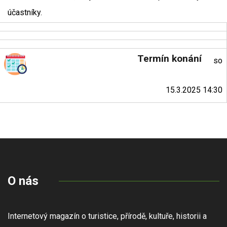
účastníky.
Termín konání
so
15.3.2025 14:30
O nás
Internetový magazín o turistice, přírodě, kultuře, historii a