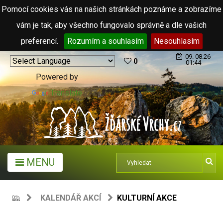
Pomocí cookies vás na našich stránkách poznáme a zobrazíme
vám je tak, aby všechno fungovalo správně a dle vašich
preferencí.
Rozumím a souhlasím
Nesouhlasím
09. 08.26
0
01:44
Powered by
Translate
MENU
KALENDÁŘ AKCÍ
KULTURNÍ AKCE