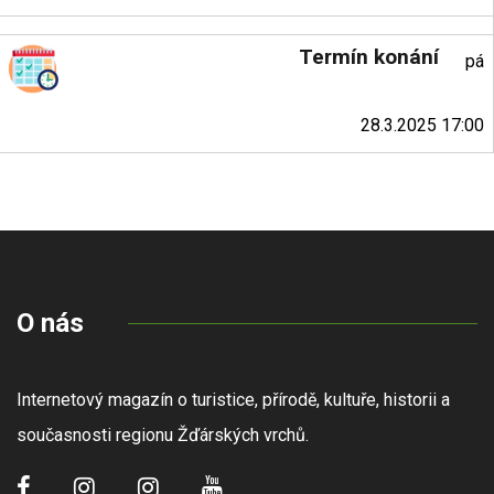
Termín konání
pá
28.3.2025 17:00
O nás
Internetový magazín o turistice, přírodě, kultuře, historii a
současnosti regionu Žďárských vrchů.