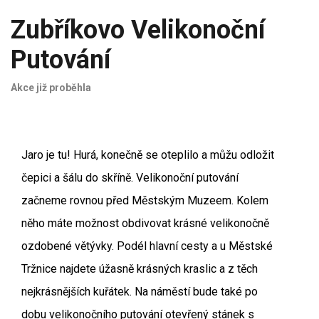
Zubříkovo Velikonoční
Putování
Akce již proběhla
Jaro je tu! Hurá, konečně se oteplilo a můžu odložit
čepici a šálu do skříně. Velikonoční putování
začneme rovnou před Městským Muzeem. Kolem
něho máte možnost obdivovat krásné velikonočně
ozdobené větývky. Podél hlavní cesty a u Městské
Tržnice najdete úžasně krásných kraslic a z těch
nejkrásnějších kuřátek. Na náměstí bude také po
dobu velikonočního putování otevřený stánek s