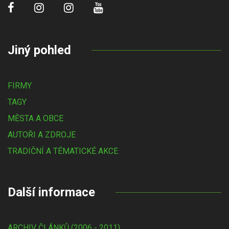
Jiný pohled
FIRMY
TAGY
MĚSTA A OBCE
AUTOŘI A ZDROJE
TRADIČNÍ A TÉMATICKÉ AKCE
Další informace
ARCHIV ČLÁNKŮ (2006 - 2011)