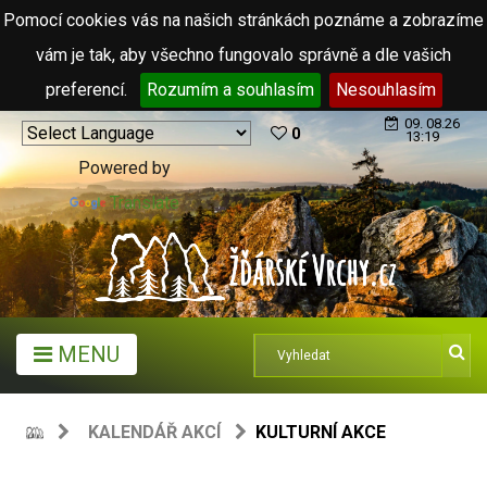
Pomocí cookies vás na našich stránkách poznáme a zobrazíme
vám je tak, aby všechno fungovalo správně a dle vašich
preferencí.
Rozumím a souhlasím
Nesouhlasím
09. 08.26
0
13:19
Powered by
Translate
MENU
KALENDÁŘ AKCÍ
KULTURNÍ AKCE