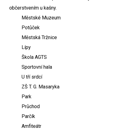
občerstvením u kašny.
Městské Muzeum
Potůček
Městská Tržnice
Lípy
Škola AGTS
Sportovní hala
U tří srdcí
ZŠ T. G. Masaryka
Park
Průchod
Parčík
Amfiteátr