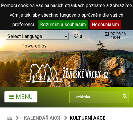
Pomocí cookies vás na našich stránkách poznáme a zobrazíme
vám je tak, aby všechno fungovalo správně a dle vašich
preferencí.
Rozumím a souhlasím
Nesouhlasím
07. 08.26
0
18:44
Powered by
Translate
MENU
KALENDÁŘ AKCÍ
KULTURNÍ AKCE