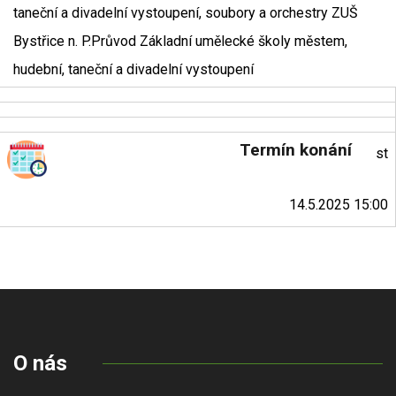
taneční a divadelní vystoupení, soubory a orchestry ZUŠ
Bystřice n. P.Průvod Základní umělecké školy městem,
hudební, taneční a divadelní vystoupení
Termín konání
st
14.5.2025 15:00
O nás