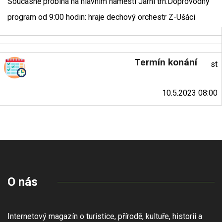
Současně probíhá na hlavním náměstí Jarní trh.Doprovodný
program od 9:00 hodin: hraje dechový orchestr Z-Ušáci
Termín konání
st
10.5.2023 08:00
O nás
Internetový magazín o turistice, přírodě, kultuře, historii a