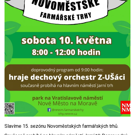
Slavíme 15. sezónu Novoměstských farmářských trhů.