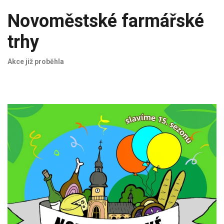
Novoměstské farmářské
trhy
Akce již proběhla