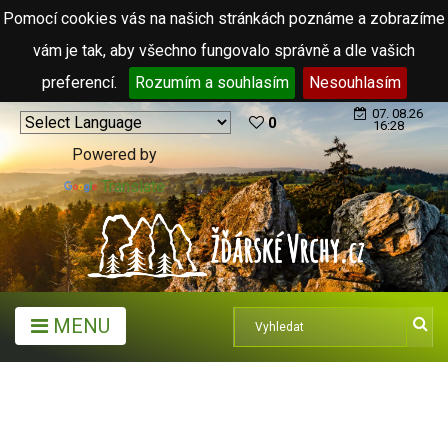
Pomocí cookies vás na našich stránkách poznáme a zobrazíme
vám je tak, aby všechno fungovalo správně a dle vašich
preferencí.
Rozumím a souhlasím
Nesouhlasím
07. 08.26
0
16:28
Powered by
Translate
MENU