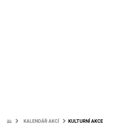
KALENDÁŘ AKCÍ
KULTURNÍ AKCE