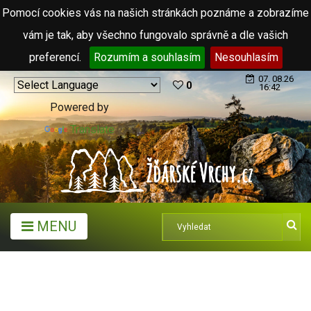
Pomocí cookies vás na našich stránkách poznáme a zobrazíme
vám je tak, aby všechno fungovalo správně a dle vašich
preferencí.
Rozumím a souhlasím
Nesouhlasím
07. 08.26
0
16:42
Powered by
Translate
MENU