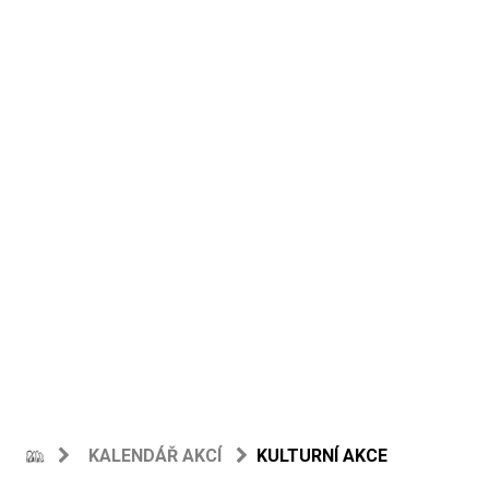
KALENDÁŘ AKCÍ
KULTURNÍ AKCE