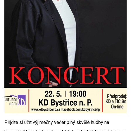
Přijďte si užít výjimečný večer plný skvělé hudby na