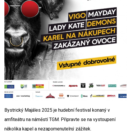
Bystrický Majáles 2025 je hudební festival konaný v
amfiteátru na náměstí TGM. Připravte se na vystoupení
několika kapel a nezapomenutelný zážitek.