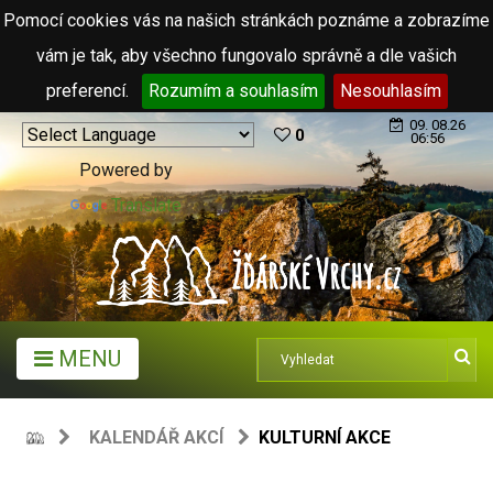
Pomocí cookies vás na našich stránkách poznáme a zobrazíme
vám je tak, aby všechno fungovalo správně a dle vašich
preferencí.
Rozumím a souhlasím
Nesouhlasím
09. 08.26
0
06:56
Powered by
Translate
MENU
KALENDÁŘ AKCÍ
KULTURNÍ AKCE