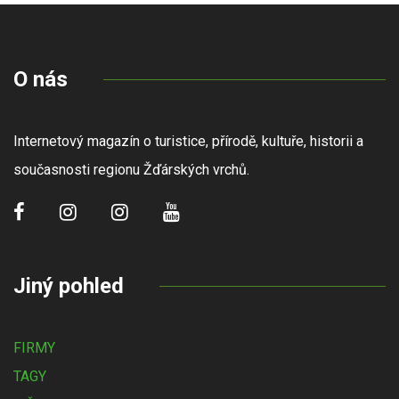
O nás
Internetový magazín o turistice, přírodě, kultuře, historii a
současnosti regionu Žďárských vrchů.
Jiný pohled
FIRMY
TAGY