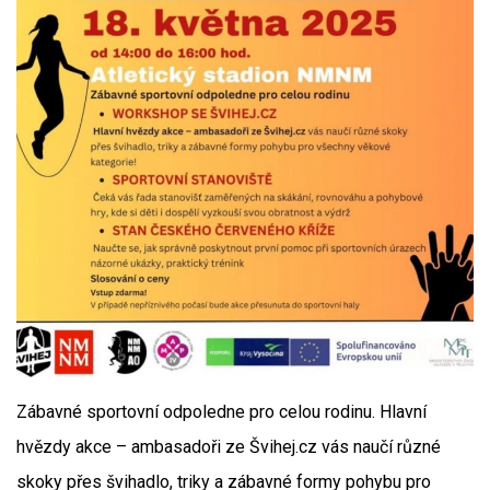
Zábavné sportovní odpoledne pro celou rodinu. Hlavní
hvězdy akce – ambasadoři ze Švihej.cz vás naučí různé
skoky přes švihadlo, triky a zábavné formy pohybu pro