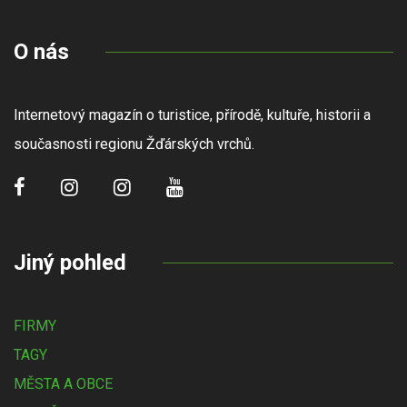
O nás
Internetový magazín o turistice, přírodě, kultuře, historii a
současnosti regionu Žďárských vrchů.
Jiný pohled
FIRMY
TAGY
MĚSTA A OBCE