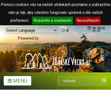
Pomocí cookies vás na našich stránkách poznáme a zobrazíme
vám je tak, aby všechno fungovalo správně a dle vašich
preferencí.
Rozumím a souhlasím
Nesouhlasím
08. 08.26
0
02:53
Powered by
Translate
MENU