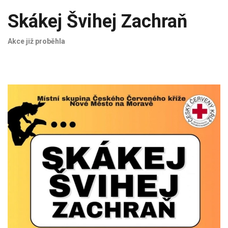
Skákej Švihej Zachraň
Akce již proběhla