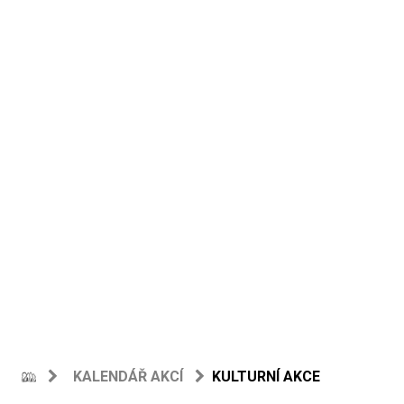
KALENDÁŘ AKCÍ
KULTURNÍ AKCE