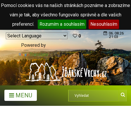
Pomocí cookies vás na našich stránkách poznáme a zobrazíme
vám je tak, aby všechno fungovalo správně a dle vašich
preferencí.
Rozumím a souhlasím
Nesouhlasím
06. 08.26
0
21:03
Powered by
Translate
MENU