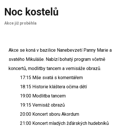
Noc kostelů
Akce již proběhla
Akce se koná v bazilice Nanebevzetí Panny Marie a
svatého Mikuláše. Nabízí bohatý program včetně
koncertů, modlitby tancem a vernisáže obrazů.
17:15 Mše svatá s komentářem
18:15 Historie kláštera očima dětí
19:00 Modlitba tancem
19:15 Vernisáž obrazů
20:00 Koncert sboru Akordum
21:00 Koncert mladých žďárských hudebníků