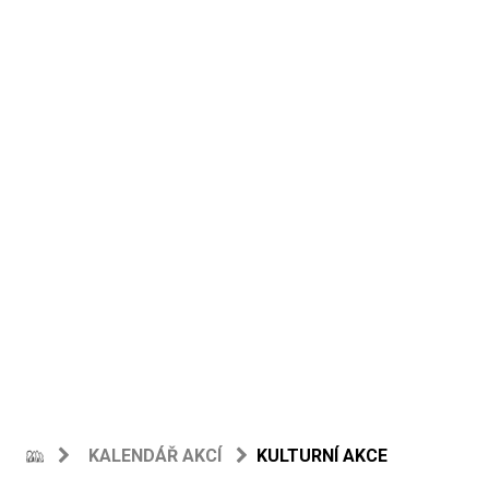
KALENDÁŘ AKCÍ
KULTURNÍ AKCE