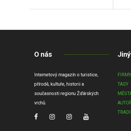
O nás
Jiný
Internetový magazín o turistice,
FIRM
přírodě, kultuře, historii a
TAGY
současnosti regionu Žďárských
MĚSTA
vrchů.
AUTOŘ
TRADI