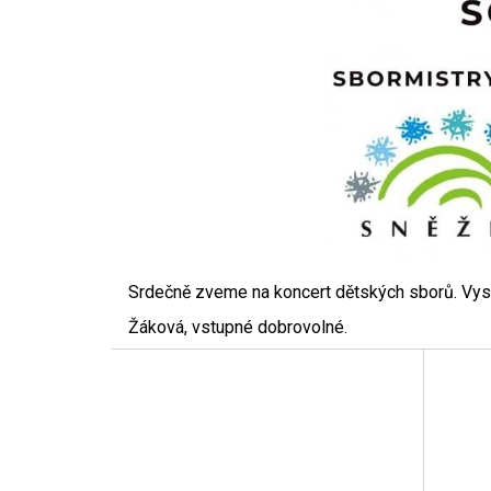
Srdečně zveme na koncert dětských sborů. Vyst
Žáková, vstupné dobrovolné.