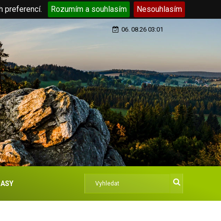
h preferencí.
Rozumím a souhlasím
Nesouhlasím
06. 08.26 03:01
ASY