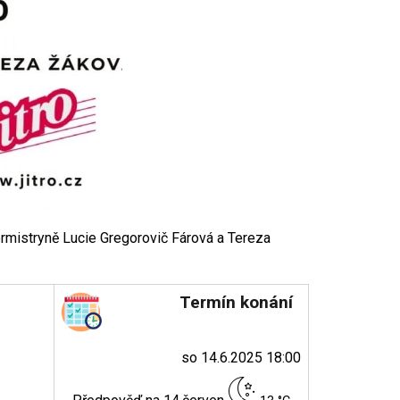
rmistryně Lucie Gregorovič Fárová a Tereza
Termín konání
so 14.6.2025 18:00