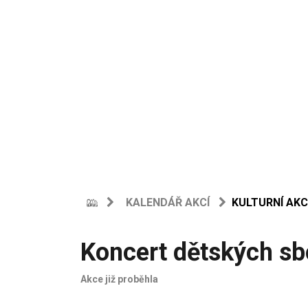
KALENDÁŘ AKCÍ
KULTURNÍ AKC
Koncert dětských sbo
Akce již proběhla