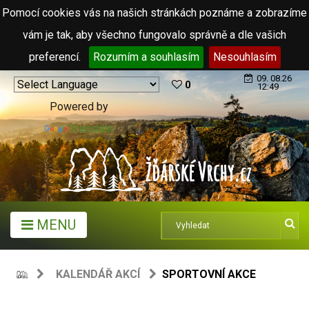
Pomocí cookies vás na našich stránkách poznáme a zobrazíme
vám je tak, aby všechno fungovalo správně a dle vašich
preferencí.
Rozumím a souhlasím
Nesouhlasím
09. 08.26
0
12:49
Powered by
Translate
MENU
KALENDÁŘ AKCÍ
SPORTOVNÍ AKCE