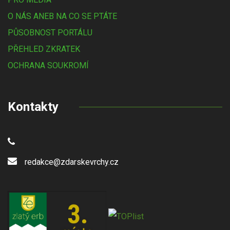
O NÁS ANEB NA CO SE PTÁTE
PŮSOBNOST PORTÁLU
PŘEHLED ZKRATEK
OCHRANA SOUKROMÍ
Kontakty
redakce@zdarskevrchy.cz