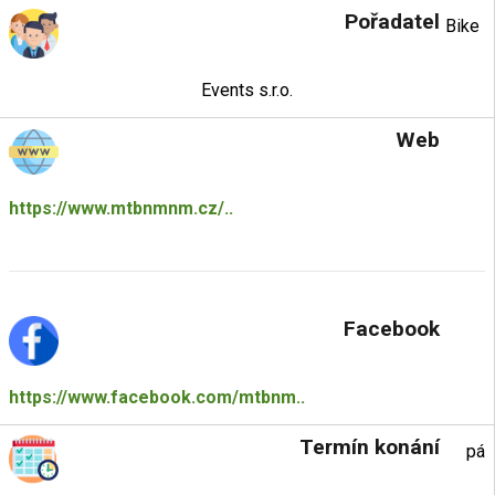
Pořadatel
Bike
Events s.r.o.
Web
https://www.mtbnmnm.cz/..
Facebook
https://www.facebook.com/mtbnm..
Termín konání
pá