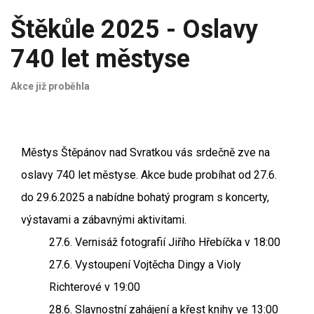
Štěkůle 2025 - Oslavy
740 let městyse
Akce již proběhla
Městys Štěpánov nad Svratkou vás srdečně zve na
oslavy 740 let městyse. Akce bude probíhat od 27.6.
do 29.6.2025 a nabídne bohatý program s koncerty,
výstavami a zábavnými aktivitami.
27.6. Vernisáž fotografií Jiřího Hřebíčka v 18:00
27.6. Vystoupení Vojtěcha Dingy a Violy
Richterové v 19:00
28.6. Slavnostní zahájení a křest knihy ve 13:00