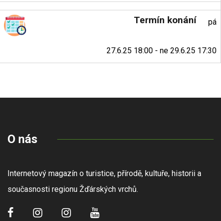
Termín konání
pá
27.6.25 18:00 - ne 29.6.25 17:30
O nás
Internetový magazín o turistice, přírodě, kultuře, historii a
současnosti regionu Žďárských vrchů.