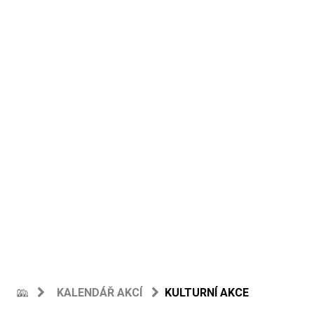
KALENDÁŘ AKCÍ
KULTURNÍ AKCE