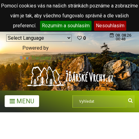
Pomocí cookies vás na našich stránkách poznáme a zobrazíme
vám je tak, aby všechno fungovalo správně a dle vašich
preferencí.
Rozumím a souhlasím
Nesouhlasím
08. 08.26
0
00:48
Powered by
Translate
MENU