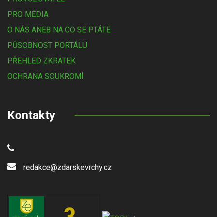
PRO MÉDIA
O NÁS ANEB NA CO SE PTÁTE
PŮSOBNOST PORTÁLU
PŘEHLED ZKRATEK
OCHRANA SOUKROMÍ
Kontakty
redakce@zdarskevrchy.cz