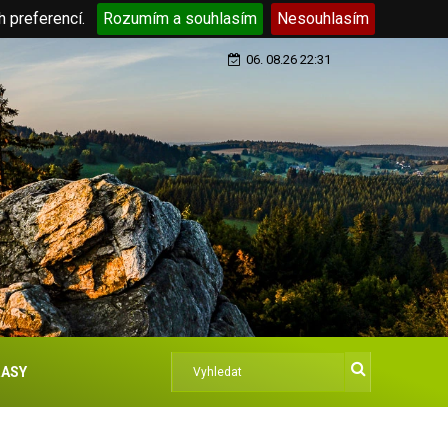
h preferencí.
Rozumím a souhlasím
Nesouhlasím
06. 08.26 22:31
ASY