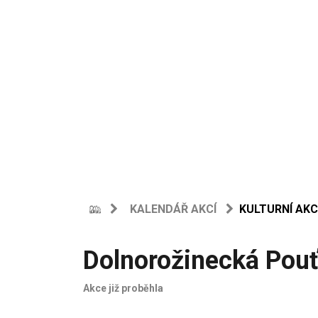
KALENDÁŘ AKCÍ
KULTURNÍ AKC
Dolnorožinecká Pou
Akce již proběhla