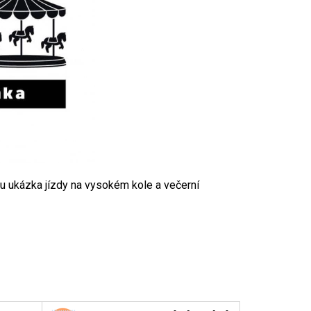
tu ukázka jízdy na vysokém kole a večerní