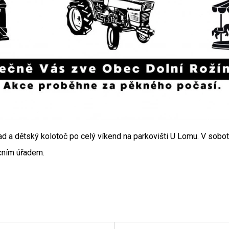
ad a dětský kolotoč po celý víkend na parkovišti U Lomu. V sobo
cním úřadem.