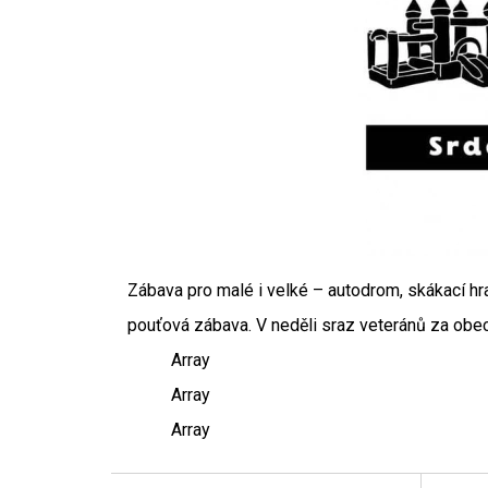
Zábava pro malé i velké – autodrom, skákací hr
pouťová zábava. V neděli sraz veteránů za obe
Array
Array
Array