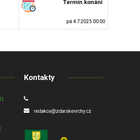
Termín konání
pá 4.7.2025 00:00
Kontakty
1)
redakce@zdarskevrchy.cz
E