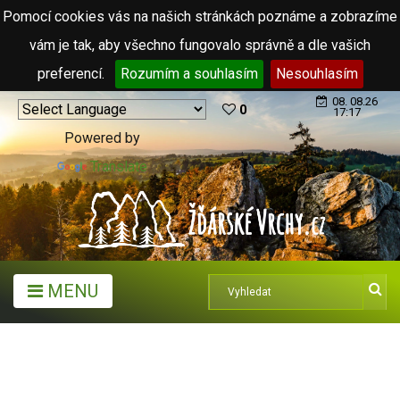
Pomocí cookies vás na našich stránkách poznáme a zobrazíme
vám je tak, aby všechno fungovalo správně a dle vašich
preferencí.
Rozumím a souhlasím
Nesouhlasím
08. 08.26
0
17:17
Powered by
Translate
MENU