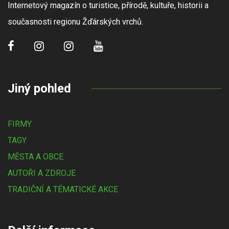
Internetový magazín o turistice, přírodě, kultuře, historii a
současnosti regionu Žďárských vrchů.
Jiný pohled
FIRMY
TAGY
MĚSTA A OBCE
AUTOŘI A ZDROJE
TRADIČNÍ A TÉMATICKÉ AKCE