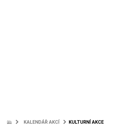
KALENDÁŘ AKCÍ
KULTURNÍ AKCE