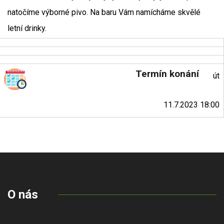
natočíme výborné pivo. Na baru Vám namícháme skvělé
letní drinky.
Termín konání
út
11.7.2023 18:00
O nás