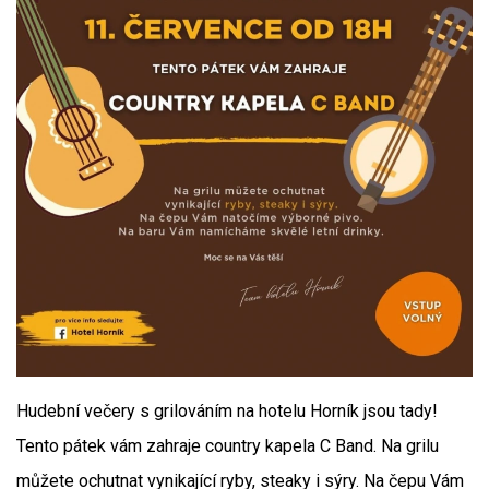
Hudební večery s grilováním na hotelu Horník jsou tady!
Tento pátek vám zahraje country kapela C Band. Na grilu
můžete ochutnat vynikající ryby, steaky i sýry. Na čepu Vám