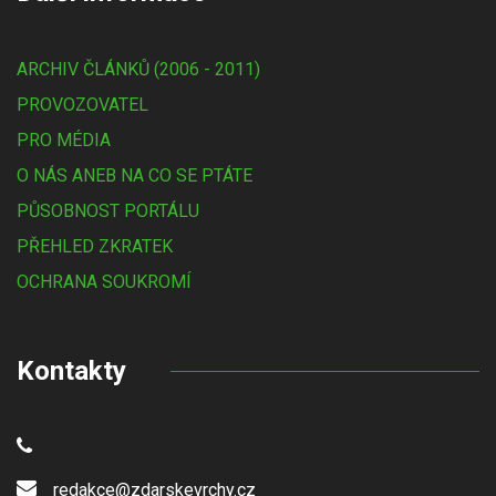
ARCHIV ČLÁNKŮ (2006 - 2011)
PROVOZOVATEL
PRO MÉDIA
O NÁS ANEB NA CO SE PTÁTE
PŮSOBNOST PORTÁLU
PŘEHLED ZKRATEK
OCHRANA SOUKROMÍ
Kontakty
redakce@zdarskevrchy.cz