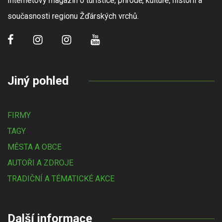
Internetový magazín o turistice, přírodě, kultuře, historii a
současnosti regionu Žďárských vrchů.
Jiný pohled
FIRMY
TAGY
MĚSTA A OBCE
AUTOŘI A ZDROJE
TRADIČNÍ A TÉMATICKÉ AKCE
Další informace