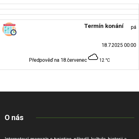
Termín konání
pá
18.7.2025 00:00
Předpověď na 18.červenec
12 °C
O nás