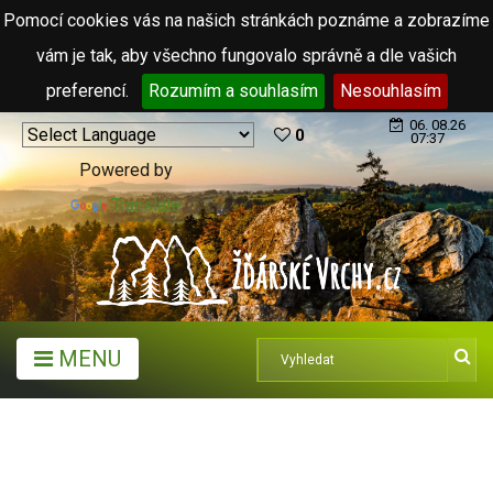
Pomocí cookies vás na našich stránkách poznáme a zobrazíme
vám je tak, aby všechno fungovalo správně a dle vašich
preferencí.
Rozumím a souhlasím
Nesouhlasím
06. 08.26
0
07:37
Powered by
Translate
MENU