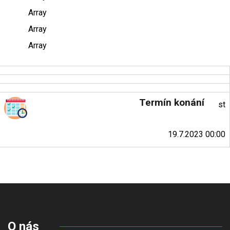
Array
Array
Array
Termín konání
st
19.7.2023 00:00
O nás