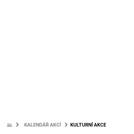
KALENDÁŘ AKCÍ
KULTURNÍ AKCE