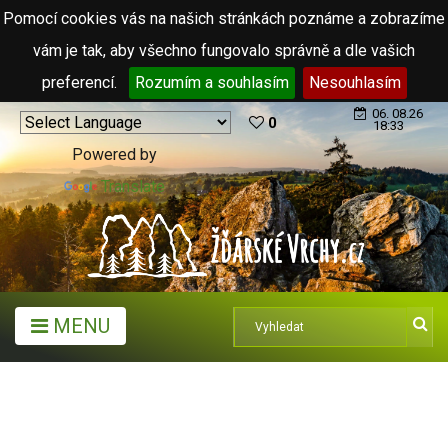
Pomocí cookies vás na našich stránkách poznáme a zobrazíme
vám je tak, aby všechno fungovalo správně a dle vašich
preferencí.
Rozumím a souhlasím
Nesouhlasím
06. 08.26
0
18:33
Powered by
Translate
MENU